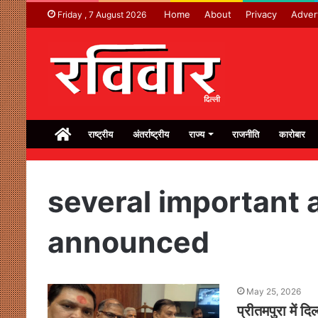
Home
About
Privacy
Adver
Friday , 7 August 2026
Home
राष्ट्रीय
अंतर्राष्ट्रीय
राज्य
राजनीति
कारोबार
several important
announced
May 25, 2026
प्रीतमपुरा में द