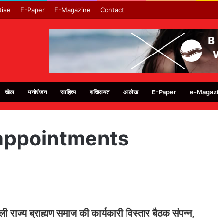
tise
E-Paper
E-Magazine
Contact
खेल
मनोरंजन
साहित्य
शख्सियत
आलेख
E-Paper
e-Magaz
 appointments
िल्ली राज्य ब्राह्मण समाज की कार्यकारी विस्तार बैठक संपन्न,