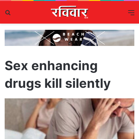
Search
M
for
Sex enhancing
drugs kill silently