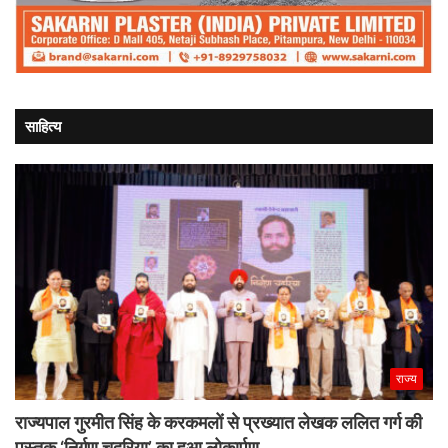
साहित्य
राज्य
राज्यपाल गुरमीत सिंह के करकमलों से प्रख्यात लेखक ललित गर्ग की
पुस्तक ‘निर्गुण चदरिया’ का हुआ लोकार्पण