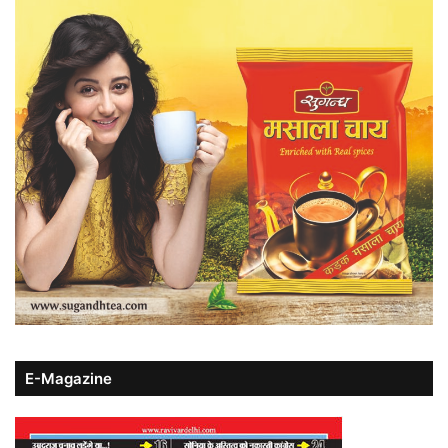
E-Magazine