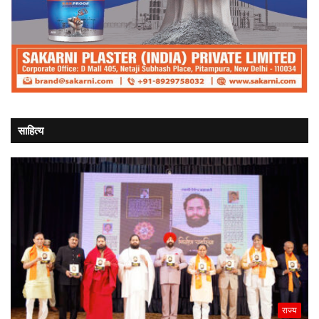
साहित्य
राज्य