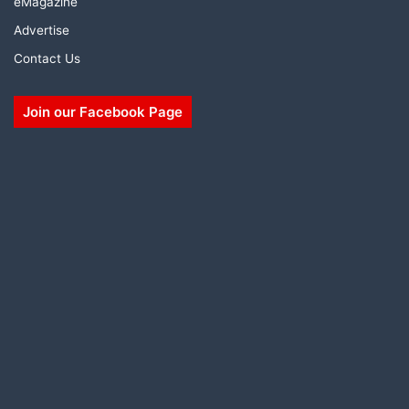
eMagazine
Advertise
Contact Us
Join our Facebook Page