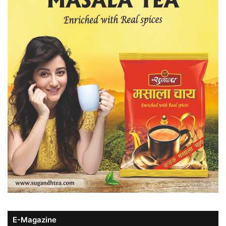
E-Magazine