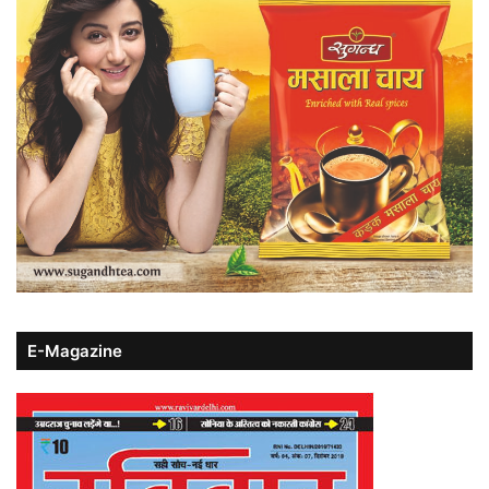
E-Magazine