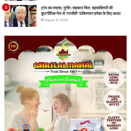
ट्रंप का तमाचा, मुनीर-शहबाज चित: महाशक्तियों की
कूटनीतिक मेज से ‘परजीवी’ पाकिस्तान हमेशा के लिए आउट
August 6, 2026