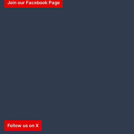
Join our Facebook Page
Follow us on X