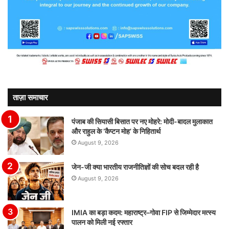
ताज़ा समाचार
पंजाब की सियासी बिसात पर नए मोहरे: मोदी-बादल मुलाकात
और राहुल के ‘कैप्टन मोह’ के निहितार्थ
August 9, 2026
जेन-जी क्या भारतीय राजनीतिज्ञों की सोच बदल रही है
August 9, 2026
IMIA का बड़ा कदम: महाराष्ट्र–गोवा FIP से जिम्मेदार मत्स्य
पालन को मिली नई रफ्तार