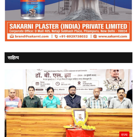
साहित्य
राज्य