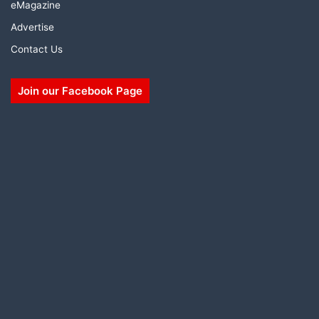
eMagazine
Advertise
Contact Us
Join our Facebook Page