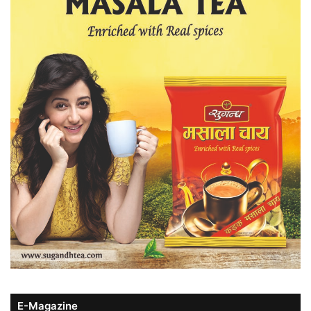
E-Magazine