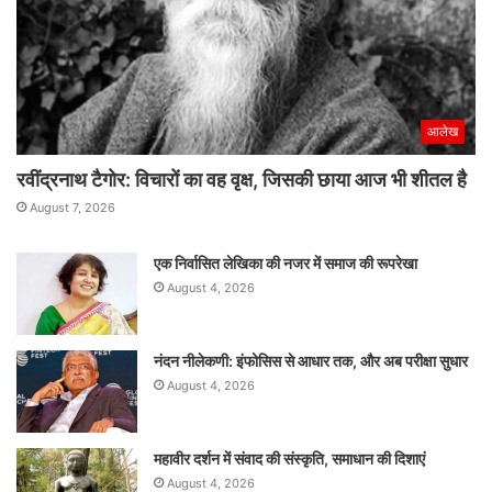
आलेख
रवींद्रनाथ टैगोर: विचारों का वह वृक्ष, जिसकी छाया आज भी शीतल है
August 7, 2026
एक निर्वासित लेखिका की नजर में समाज की रूपरेखा
August 4, 2026
नंदन नीलेकणी: इंफोसिस से आधार तक, और अब परीक्षा सुधार
August 4, 2026
महावीर दर्शन में संवाद की संस्कृति, समाधान की दिशाएं
August 4, 2026