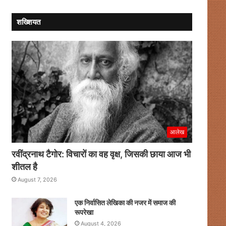
भव्य
सवाल
आयोजन
शख्शियत
आलेख
रवींद्रनाथ टैगोर: विचारों का वह वृक्ष, जिसकी छाया आज भी
शीतल है
August 7, 2026
एक निर्वासित लेखिका की नजर में समाज की
रूपरेखा
August 4, 2026