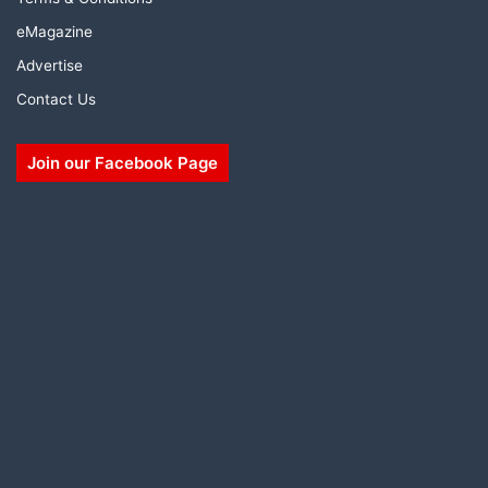
eMagazine
Advertise
Contact Us
Join our Facebook Page