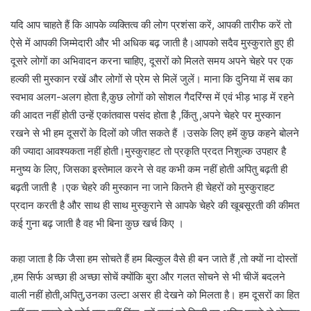
यदि आप चाहते हैं कि आपके व्यक्तित्व की लोग प्रशंसा करें, आपकी तारीफ करें तो
ऐसे में आपकी जिम्मेदारी और भी अधिक बढ़ जाती है।आपको सदैव मुस्कुराते हुए ही
दूसरे लोगों का अभिवादन करना चाहिए, दूसरों को मिलते समय अपने चेहरे पर एक
हल्की सी मुस्कान रखें और लोगों से प्रेम से मिलें जुलें। माना कि दुनिया में सब का
स्वभाव अलग-अलग होता है,कुछ लोगों को सोशल गैदरिंग्स में एवं भीड़ भाड़ में रहने
की आदत नहीं होती उन्हें एकांतवास पसंद होता है ,किंतु ,अपने चेहरे पर मुस्कान
रखने से भी हम दूसरों के दिलों को जीत सकते हैं ।उसके लिए हमें कुछ कहने बोलने
की ज्यादा आवश्यकता नहीं होती।मुस्कुराहट तो प्रकृति प्रदत निशुल्क उपहार है
मनुष्य के लिए, जिसका इस्तेमाल करने से वह कभी कम नहीं होती अपितु बढ़ती ही
बढ़ती जाती है ।एक चेहरे की मुस्कान ना जाने कितने ही चेहरों को मुस्कुराहट
प्रदान करती है और साथ ही साथ मुस्कुराने से आपके चेहरे की खूबसूरती की कीमत
कई गुना बढ़ जाती है वह भी बिना कुछ खर्च किए ।
कहा जाता है कि जैसा हम सोचते हैं हम बिल्कुल वैसे ही बन जाते हैं ,तो क्यों ना दोस्तों
,हम सिर्फ अच्छा ही अच्छा सोचें क्योंकि बुरा और गलत सोचने से भी चीजें बदलने
वाली नहीं होती,अपितु,उनका उल्टा असर ही देखने को मिलता है। हम दूसरों का हित