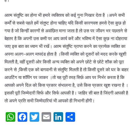
आत्म संतुष्टि का होना भी हमारे व्यक्तित्व को कई गुना निखार देता है ।अपने सभी
कर्मों से सबसे पहले हमें संतुष्ट होना चाहिए यदि किसी कारणवश हमसे ऐसा कुछ हो
गया है जो किन्हीं कारणों से अवांछित माना जाता है तो उस पर जीवन भर पछताने से
बेहतर है कि अपनी उस कमी पर आप कार्य करें और भविष्य में ऐसा कुछ ना दोहराया
जाए इस बात का ध्यान भी रखें। आत्म संतुष्टि प्राप्त करने का प्रत्येक व्यक्ति का
अपना अलग-अलग मापदंड होता है ।किसी व्यक्ति को दूसरों को मदद करके खुशी
मिलती है, वहीं दूसरी ओर किसी अन्य व्यक्ति को अपने छोटे से छोटे शौक को पूरा
करने से ;किसी एक को बागवानी से संतुष्टि मिलती है तो किसी दूसरे को घर के बाहर
आउटिंग या शॉपिंग पर जाकर ।तो यह पूरी तरह सिर्फ़ आप पर निर्भर करता है कि
आपको अपने दिल को किस प्रकार संभालना है, उसे किस प्रकार खुश रखना है ।
इसकी पूरी जिम्मेदारी सिर्फ और सिर्फ आपकी है। जाहिर सी बात है जिंदगी आपकी है
तो अपने प्रति सभी जिम्मेदारियां भी आपको ही निभानी होंगी।
W
F
T
E
Li
S
h
a
w
m
n
h