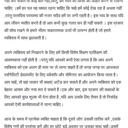
नहीं कर सकते तो कोई बात नहीं,किंतु, हमें स्वयं को किसी का अहित करने से रोकना
चाहिए ।हमें हर पल यह ख्याल रहना चाहिए कि चाहे हमें कोई देख रहा है अथवा नहीं
,परंतु परमपिता परमात्मा की नजर सदैव हमें पर लगी रहती है। इस भाव के साथ यदि
आप जीवन व्यतीत करते हैं तो आप कभी कुछ गलत कर ही नहीं सकते । इस प्रकार
की सोच रखने से हमारे भीतर सकारात्मक उर्जा भी उत्पन्न होती है जो हमारे
व्यक्तित्व में साफ झलकती है।
अपने व्यक्तित्व को निखारने के लिए हमें किसी विशेष शिक्षण प्रशिक्षण की
आवश्यकता नहीं होती है ।परंतु यदि आपको कभी ऐसा लगता है कि आप अपने
व्यक्तित्व को एक अलग ही स्तर पर ले जाना चाहते हैं तो जगह जगह पर आजकल
पर्सनैलिटी डेवलपमेंट के लिए वर्कशॉप और सेमिनार का आयोजन किया जाता है।
आप चाहें, तो वहां जाकर भी कक्षाएं अटेंड कर सकते हैं और अपने व्यक्तित्व को एक
बेहतर आयाम और नया रूप दे सकते हैं।एक और बात, इस प्रकार की कक्षाओं के
लिए आपको कुछ शुल्क भी देना होता है ,यदि आप उसके लिए तैयार है तो निसंदेह
आपको ऐसी कार्यशालाओं में जाना चाहिए।
आज के समय में प्रत्येक व्यक्ति चाहता है कि दूसरे लोग उसकी तारीफ करें ,उसके
विशेष गुणों की प्रशंसा करें और हर छोटे बड़े अवसर पर उसका साथ चाहें।इसमें