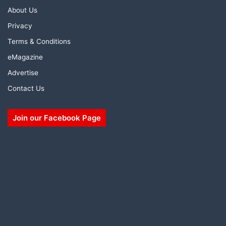
About Us
Privacy
Terms & Conditions
eMagazine
Advertise
Contact Us
Join our Facebook Page