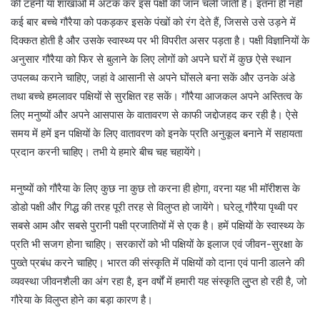
की टहनी या शाखाओं में अटक कर इस पक्षी की जान चली जाती है। इतना ही नहीं
कई बार बच्चे गौरैया को पकड़कर इसके पंखों को रंग देते हैं, जिससे उसे उड़ने में
दिक्कत होती है और उसके स्वास्थ्य पर भी विपरीत असर पड़ता है। पक्षी विज्ञानियों के
अनुसार गौरैया को फिर से बुलाने के लिए लोगों को अपने घरों में कुछ ऐसे स्थान
उपलब्ध कराने चाहिए, जहां वे आसानी से अपने घोंसले बना सकें और उनके अंडे
तथा बच्चे हमलावर पक्षियों से सुरक्षित रह सकें। गौरैया आजकल अपने अस्तित्व के
लिए मनुष्यों और अपने आसपास के वातावरण से काफी जद्दोजहद कर रही है। ऐसे
समय में हमें इन पक्षियों के लिए वातावरण को इनके प्रति अनुकूल बनाने में सहायता
प्रदान करनी चाहिए। तभी ये हमारे बीच चह चहायेंगे।
मनुष्यों को गौरैया के लिए कुछ ना कुछ तो करना ही होगा, वरना यह भी मॉरीशस के
डोडो पक्षी और गिद्ध की तरह पूरी तरह से विलुप्त हो जायेंगे। घरेलू गौरैया पृथ्वी पर
सबसे आम और सबसे पुरानी पक्षी प्रजातियों में से एक है। हमें पक्षियों के स्वास्थ्य के
प्रति भी सजग होना चाहिए। सरकारों को भी पक्षियों के इलाज एवं जीवन-सुरक्षा के
पुख्ते प्रबंध करने चाहिए। भारत की संस्कृति में पक्षियों को दाना एवं पानी डालने की
व्यवस्था जीवनशैली का अंग रहा है, इन वर्षों में हमारी यह संस्कृति लुुप्त हो रही है, जो
गौरेया के विलुप्त होने का बड़ा कारण है।