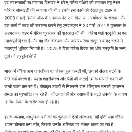
एवं संरक्षणवादी डॉ.मोहम्मद दिलावर ने घरेलू गौरैया पक्षियों की सहायता हेतु नेचर
फोरेवर सोसाइटी की स्थापना की थी। इनके इस कार्य को देखते हुए टाइम ने
2008 में इन्हें हिरोज ऑफ दी एनवायरमेंट नाम दिया था। पर्यावरण के संरक्षण और
इस कार्य में मदद की सराहना करने हेतु एनएफएस ने 20 मार्च 2011 में गुजरात के
अहमदाबाद शहर में गौरैया पुरस्कार की शुरुआत की थी। गौरैया पक्षी प्रकृति का एक
महत्वपूर्ण हिस्सा है और यह जैव विविधता और पारिस्थितिक संतुलन बनाए रखने में
महत्वपूर्ण भूमिका निभाती है। 2025 में विश्व गौरैया दिवस का थीम ‘प्रकृति के नन्हे
दूतों को श्रद्धांजलि’ है।
भारत में गौरैया आम जनजीवन का हिस्सा हुआ करती थी, उनकी संख्या घटने के
पीछे कई कारण हैं। बढ़ता शहरीकरण और पेड़ों की कटाई उनके घोंसले बनाने की
जगहें खत्म कर रहे हैं। मोबाइल टावरों से निकलने वाले रेडिएशन उनकी प्रजनन
क्षमता को प्रभावित कर रहे हैं। कीटनाशकों और रसायनों के बढ़ते उपयोग के कारण
उनके भोजन के स्रोत कम हो रहे हैं।
इसके अलावा, आधुनिक घरों की वास्तुकला में ऐसी संरचनाएं नहीं होतीं जहां गौरैया
अपना घोंसला बना सके, जिससे उनके अस्तित्व पर संकट बढ़ता जा रहा है।