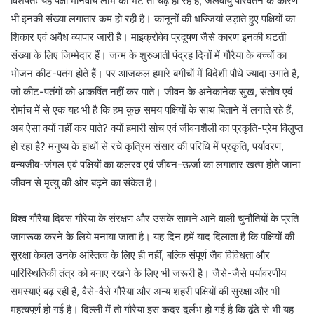
विशेषतः यह पक्षी मानवीय लोभ की भेंट तो चढ़ ही रहे हैं, जलवायु परिवर्तन के कारण
भी इनकी संख्या लगातार कम हो रही है। कानूनों की धज्जियां उड़ाते हुए पक्षियों का
शिकार एवं अवैध व्यापार जारी है। माइक्रोवेव प्रदूषण जैसे कारण इनकी घटती
संख्या के लिए जिम्मेदार हैं। जन्म के शुरुआती पंद्रह दिनों में गौरैया के बच्चों का
भोजन कीट-पतंग होते हैं। पर आजकल हमारे बगीचों में विदेशी पौधे ज्यादा उगाते हैं,
जो कीट-पतंगों को आकर्षित नहीं कर पाते। जीवन के अनेकानेक सुख, संतोष एवं
रोमांच में से एक यह भी है कि हम कुछ समय पक्षियों के साथ बिताने में लगाते रहे हैं,
अब ऐसा क्यों नहीं कर पाते? क्यों हमारी सोच एवं जीवनशैली का प्रकृति-प्रेम विलुप्त
हो रहा है? मनुष्य के हाथों से रचे कृत्रिम संसार की परिधि में प्रकृति, पर्यावरण,
वन्यजीव-जंगल एवं पक्षियों का कलरव एवं जीवन-ऊर्जा का लगातार खत्म होते जाना
जीवन से मृत्यु की ओर बढ़ने का संकेत है।
विश्व गौरैया दिवस गौरेया के संरक्षण और उसके सामने आने वाली चुनौतियों के प्रति
जागरूक करने के लिये मनाया जाता है। यह दिन हमें याद दिलाता है कि पक्षियों की
सुरक्षा केवल उनके अस्तित्व के लिए ही नहीं, बल्कि संपूर्ण जैव विविधता और
पारिस्थितिकी तंत्र को बनाए रखने के लिए भी जरूरी है। जैसे-जैसे पर्यावरणीय
समस्याएं बढ़ रही हैं, वैसे-वैसे गौरैया और अन्य शहरी पक्षियों की सुरक्षा और भी
महत्वपूर्ण हो गई है। दिल्ली में तो गौरैया इस कदर दुर्लभ हो गई है कि ढूंढे से भी यह