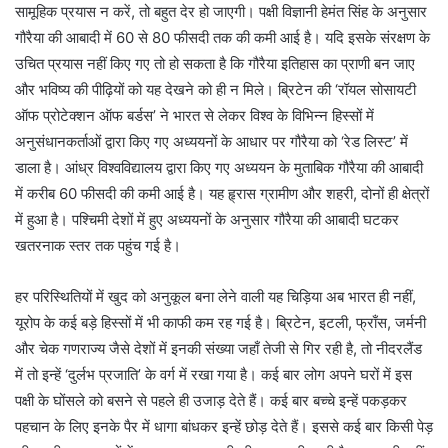
सामूहिक प्रयास न करें, तो बहुत देर हो जाएगी। पक्षी विज्ञानी हेमंत सिंह के अनुसार
गौरैया की आबादी में 60 से 80 फीसदी तक की कमी आई है। यदि इसके संरक्षण के
उचित प्रयास नहीं किए गए तो हो सकता है कि गौरैया इतिहास का प्राणी बन जाए
और भविष्य की पीढ़ियों को यह देखने को ही न मिले। ब्रिटेन की ‘रॉयल सोसायटी
ऑफ प्रोटेक्शन ऑफ बर्डस’ ने भारत से लेकर विश्व के विभिन्न हिस्सों में
अनुसंधानकर्ताओं द्वारा किए गए अध्ययनों के आधार पर गौरैया को ‘रेड लिस्ट’ में
डाला है। आंध्र विश्वविद्यालय द्वारा किए गए अध्ययन के मुताबिक गौरैया की आबादी
में करीब 60 फीसदी की कमी आई है। यह हृ्रास ग्रामीण और शहरी, दोनों ही क्षेत्रों
में हुआ है। पश्चिमी देशों में हुए अध्ययनों के अनुसार गौरैया की आबादी घटकर
खतरनाक स्तर तक पहुंच गई है।
हर परिस्थितियों में खुद को अनुकूल बना लेने वाली यह चिड़िया अब भारत ही नहीं,
यूरोप के कई बड़े हिस्सों में भी काफी कम रह गई है। ब्रिटेन, इटली, फ्राँस, जर्मनी
और चेक गणराज्य जैसे देशों में इनकी संख्या जहाँ तेजी से गिर रही है, तो नीदरलैंड
में तो इन्हें ‘दुर्लभ प्रजाति’ के वर्ग में रखा गया है। कई बार लोग अपने घरों में इस
पक्षी के घोंसले को बसने से पहले ही उजाड़ देते हैं। कई बार बच्चे इन्हें पकड़कर
पहचान के लिए इनके पैर में धागा बांधकर इन्हें छोड़ देते हैं। इससे कई बार किसी पेड़