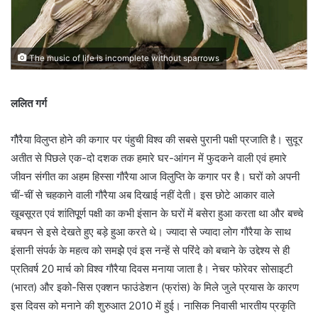
The music of life is incomplete without sparrows
ललित गर्ग
गौैरैया विलुप्त होने की कगार पर पंहुची विश्व की सबसे पुरानी पक्षी प्रजाति है। सुदूर
अतीत से पिछले एक-दो दशक तक हमारे घर-आंगन में फुदकने वाली एवं हमारे
जीवन संगीत का अहम हिस्सा गौरैया आज विलुप्ति के कगार पर है। घरों को अपनी
चीं-चीं से चहकाने वाली गौरैया अब दिखाई नहीं देती। इस छोटे आकार वाले
खूबसूरत एवं शांतिपूूर्ण पक्षी का कभी इंसान के घरों में बसेरा हुआ करता था और बच्चे
बचपन से इसे देखते हुए बड़े हुआ करते थे। ज्यादा से ज्यादा लोग गौरैया के साथ
इंसानी संपर्क के महत्व को समझेे एवं इस नन्हें से परिंदे को बचाने के उद्देश्य से ही
प्रतिवर्ष 20 मार्च को विश्व गौरैया दिवस मनाया जाता है। नेचर फोरेवर सोसाइटी
(भारत) और इको-सिस एक्शन फाउंडेशन (फ्रांस) के मिले जुले प्रयास के कारण
इस दिवस को मनाने की शुरुआत 2010 में हुई। नासिक निवासी भारतीय प्रकृति