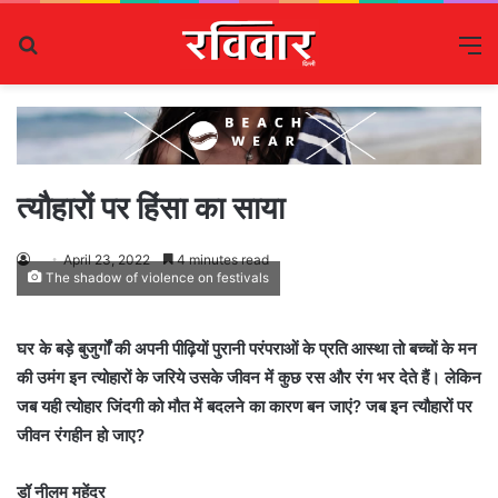
Search
M
for
त्यौहारों पर हिंसा का साया
April 23, 2022
4 minutes read
The shadow of violence on festivals
घर के बड़े बुजुर्गों की अपनी पीढ़ियों पुरानी परंपराओं के प्रति आस्था तो बच्चों के मन
की उमंग इन त्योहारों के जरिये उसके जीवन में कुछ रस और रंग भर देते हैं। लेकिन
जब यही त्योहार जिंदगी को मौत में बदलने का कारण बन जाएं? जब इन त्यौहारों पर
जीवन रंगहीन हो जाए?
डॉ नीलम महेंद्र