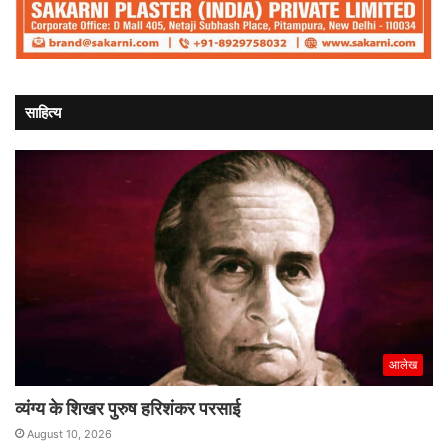
साहित्य
आलेख
व्यंग्य के शिखर पुरुष हरिशंकर परसाई
August 10, 2026