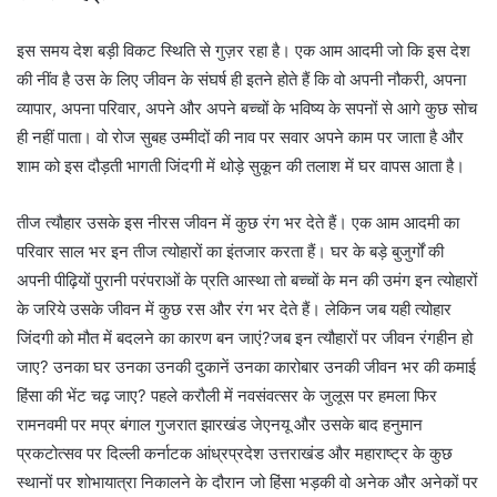
इस समय देश बड़ी विकट स्थिति से गुज़र रहा है। एक आम आदमी जो कि इस देश
की नींव है उस के लिए जीवन के संघर्ष ही इतने होते हैं कि वो अपनी नौकरी, अपना
व्यापार, अपना परिवार, अपने और अपने बच्चों के भविष्य के सपनों से आगे कुछ सोच
ही नहीं पाता। वो रोज सुबह उम्मीदों की नाव पर सवार अपने काम पर जाता है और
शाम को इस दौड़ती भागती जिंदगी में थोड़े सुकून की तलाश में घर वापस आता है।
तीज त्यौहार उसके इस नीरस जीवन में कुछ रंग भर देते हैं। एक आम आदमी का
परिवार साल भर इन तीज त्योहारों का इंतजार करता हैं। घर के बड़े बुजुर्गों की
अपनी पीढ़ियों पुरानी परंपराओं के प्रति आस्था तो बच्चों के मन की उमंग इन त्योहारों
के जरिये उसके जीवन में कुछ रस और रंग भर देते हैं। लेकिन जब यही त्योहार
जिंदगी को मौत में बदलने का कारण बन जाएं?जब इन त्यौहारों पर जीवन रंगहीन हो
जाए? उनका घर उनका उनकी दुकानें उनका कारोबार उनकी जीवन भर की कमाई
हिंसा की भेंट चढ़ जाए? पहले करौली में नवसंवत्सर के जुलूस पर हमला फिर
रामनवमी पर मप्र बंगाल गुजरात झारखंड जेएनयू और उसके बाद हनुमान
प्रकटोत्सव पर दिल्ली कर्नाटक आंध्रप्रदेश उत्तराखंड और महाराष्ट्र के कुछ
स्थानों पर शोभायात्रा निकालने के दौरान जो हिंसा भड़की वो अनेक और अनेकों पर