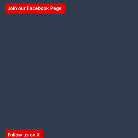
Join our Facebook Page
Follow us on X