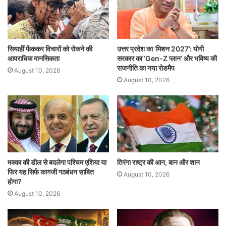
p
o
k
सियाहीं फेंककर विचारों को रोकने की
उत्तर प्रदेश का ‘मिशन 2027’: योगी
आपराधिक मानसिकता
सरकार का ‘Gen-Z प्लान’ और भविष्य की
राजनीति का नया रोडमैप
August 10, 2026
August 10, 2026
मक्का की डील से बदलेगा पश्चिम एशिया या
तिरंगा राष्ट्र की आन, बान और शान
फिर यह सिर्फ कागजी गठबंधन साबित
August 10, 2026
होगा?
August 10, 2026