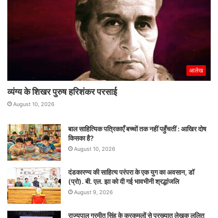
आलेख
व्यंग्य के शिखर पुरुष हरिशंकर परसाई
August 10, 2026
बाल साहित्यिक पत्रिकाएँ बच्चों तक नहीं पहुँचतीं : आखिर दोष
किसका है?
August 10, 2026
दंडकारण्य की साहित्य परंपरा के एक युग का अवसान, डॉ
(प्रो). बी. एल. झा को दी गई भावभीनी श्रद्धांजलि
August 9, 2026
राज्यपाल गुरमीत सिंह के करकमलों से प्रख्यात लेखक ललित