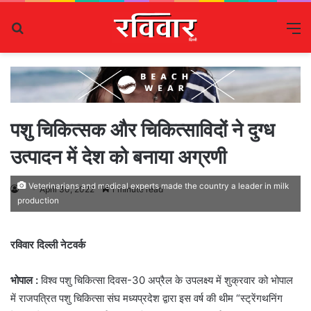
Search
M
for
पशु चिकित्सक और चिकित्साविदों ने दुग्ध
उत्पादन में देश को बनाया अग्रणी
Veterinarians and medical experts made the country a leader in milk
April 30, 2022
1 minute read
production
रविवार दिल्ली नेटवर्क
भोपाल :
विश्व पशु चिकित्सा दिवस-30 अप्रैल के उपलक्ष्य में शुक्रवार को भोपाल
में राजपत्रित पशु चिकित्सा संघ मध्यप्रदेश द्वारा इस वर्ष की थीम “स्ट्रेंगथनिंग