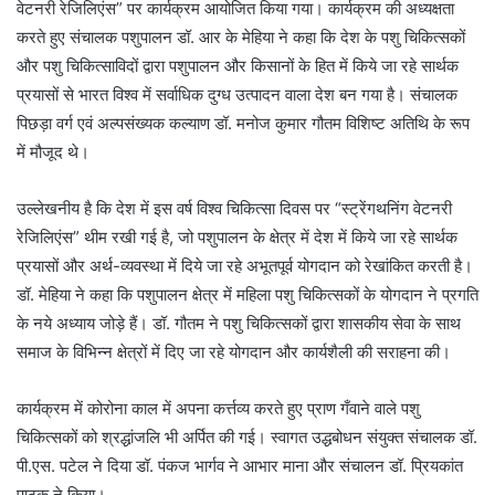
वेटनरी रेजिलिएंस” पर कार्यक्रम आयोजित किया गया। कार्यक्रम की अध्यक्षता
करते हुए संचालक पशुपालन डॉ. आर के मेहिया ने कहा कि देश के पशु चिकित्सकों
और पशु चिकित्साविदों द्वारा पशुपालन और किसानों के हित में किये जा रहे सार्थक
प्रयासों से भारत विश्व में सर्वाधिक दुग्ध उत्पादन वाला देश बन गया है। संचालक
पिछड़ा वर्ग एवं अल्पसंख्यक कल्याण डॉ. मनोज कुमार गौतम विशिष्ट अतिथि के रूप
में मौजूद थे।
उल्लेखनीय है कि देश में इस वर्ष विश्व चिकित्सा दिवस पर “स्ट्रेंगथनिंग वेटनरी
रेजिलिएंस” थीम रखी गई है, जो पशुपालन के क्षेत्र में देश में किये जा रहे सार्थक
प्रयासों और अर्थ-व्यवस्था में दिये जा रहे अभूतपूर्व योगदान को रेखांकित करती है।
डॉ. मेहिया ने कहा कि पशुपालन क्षेत्र में महिला पशु चिकित्सकों के योगदान ने प्रगति
के नये अध्याय जोड़े हैं। डॉ. गौतम ने पशु चिकित्सकों द्वारा शासकीय सेवा के साथ
समाज के विभिन्न क्षेत्रों में दिए जा रहे योगदान और कार्यशैली की सराहना की।
कार्यक्रम में कोरोना काल में अपना कर्त्तव्य करते हुए प्राण गँवाने वाले पशु
चिकित्सकों को श्रद्धांजलि भी अर्पित की गई। स्वागत उद्धबोधन संयुक्त संचालक डॉ.
पी.एस. पटेल ने दिया डॉ. पंकज भार्गव ने आभार माना और संचालन डॉ. प्रियकांत
पाठक ने किया।