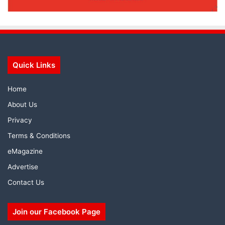
Quick Links
Home
About Us
Privacy
Terms & Conditions
eMagazine
Advertise
Contact Us
Join our Facebook Page