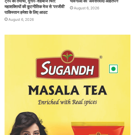
ट्रंप का तमाचा, मुनीर-शहबाज चित:
भावनाओं का ‘अवसरवादी आहतपन’
महाशक्तियों की कूटनीतिक मेज से ‘परजीवी’
August 6, 2026
पाकिस्तान हमेशा के लिए आउट
August 6, 2026