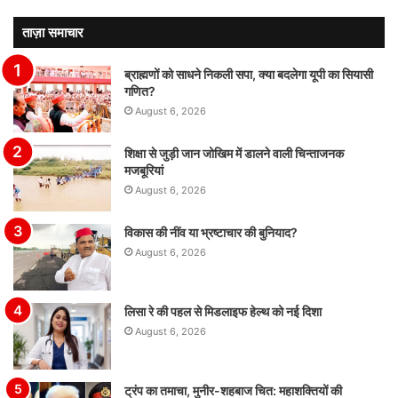
ताज़ा समाचार
ब्राह्मणों को साधने निकली सपा, क्या बदलेगा यूपी का सियासी
गणित?
August 6, 2026
शिक्षा से जुड़ी जान जोखिम में डालने वाली चिन्ताजनक
मजबूरियां
August 6, 2026
विकास की नींव या भ्रष्टाचार की बुनियाद?
August 6, 2026
लिसा रे की पहल से मिडलाइफ हेल्थ को नई दिशा
August 6, 2026
ट्रंप का तमाचा, मुनीर-शहबाज चित: महाशक्तियों की