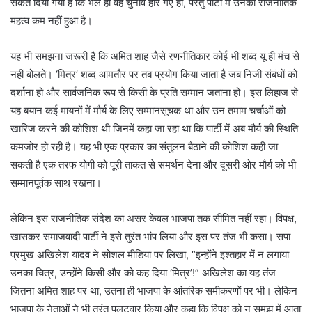
संकेत दिया गया है कि भले ही वह चुनाव हार गए हों, परंतु पार्टी में उनका राजनीतिक
महत्व कम नहीं हुआ है।
यह भी समझना जरूरी है कि अमित शाह जैसे रणनीतिकार कोई भी शब्द यूं ही मंच से
नहीं बोलते। ‘मित्र’ शब्द आमतौर पर तब प्रयोग किया जाता है जब निजी संबंधों को
दर्शाना हो और सार्वजनिक रूप से किसी के प्रति सम्मान जताना हो। इस लिहाज से
यह बयान कई मायनों में मौर्य के लिए सम्मानसूचक था और उन तमाम चर्चाओं को
खारिज करने की कोशिश थी जिनमें कहा जा रहा था कि पार्टी में अब मौर्य की स्थिति
कमजोर हो रही है। यह भी एक प्रकार का संतुलन बैठाने की कोशिश कही जा
सकती है एक तरफ योगी को पूरी ताकत से समर्थन देना और दूसरी ओर मौर्य को भी
सम्मानपूर्वक साथ रखना।
लेकिन इस राजनीतिक संदेश का असर केवल भाजपा तक सीमित नहीं रहा। विपक्ष,
खासकर समाजवादी पार्टी ने इसे तुरंत भांप लिया और इस पर तंज भी कसा। सपा
प्रमुख अखिलेश यादव ने सोशल मीडिया पर लिखा, “इन्होंने इश्तहार में न लगाया
उनका चित्र, उन्होंने किसी और को कह दिया ‘मित्र’!” अखिलेश का यह तंज
जितना अमित शाह पर था, उतना ही भाजपा के आंतरिक समीकरणों पर भी। लेकिन
भाजपा के नेताओं ने भी तुरंत पलटवार किया और कहा कि विपक्ष को न समझ में आता