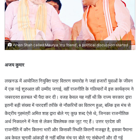
When Shah called Maurya 'my friend', a political discussion started
अजय कुमार
लखनऊ में आयोजित नियुक्ति पत्र वितरण समारोह ने जहां हजारों युवाओं के जीवन
में एक नई शुरुआत की उम्मीद जगाई, वहीं राजनीति के गलियारों में इस कार्यक्रम ने
जबरदस्त हलचल भी पैदा कर दी। वजह केवल यह नहीं थी कि राज्य सरकार द्वारा
इतनी बड़ी संख्या में पारदर्शी तरीके से नौकरियों का वितरण हुआ, बल्कि इस मंच से
केंद्रीय गृहमंत्री अमित शाह द्वारा बोले गए कुछ शब्द ऐसे थे, जिनका राजनीतिक
अर्थ निकालने में नेता से लेकर विश्लेषक तक जुट गए हैं। उत्तर प्रदेश की
राजनीति में कौन कितना भारी और किसकी स्थिति कितनी मजबूत है, इसका पैमाना
अब केवल चुनावी आंकड़ों से नहीं बल्कि मंच पर बोले गए संबोधनों और दी गई