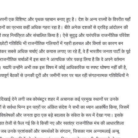
नी एक विशिष्ट और पृथक पहचान बनाए हुए है। देश के अन्य राज्यों के विपरीत यहाँ
य संगठनों का प्रभाव कहीं अधिक गहरा रहा है। बीते अनेक दशकों से द्रविड़ आंदोलन की
ी तरह नियंत्रित और संचालित किया है। ऐसे सुदृढ़ और पारंपरिक राजनीतिक परिवेश
से छोटी गतिविधि भी राजनीतिक गलियारों में गहरी हलचल और विमर्श का कारण बन
से अधिक चर्चाएं और कयास लगाए जा रहे हैं, वे हैं भारतीय जनता पार्टी के पूर्व
राजनीतिक चर्चाओं में इस बात ने अत्यधिक जोर पकड़ लिया है कि वे अपने वर्तमान
द्यपि उन्होंने अभी तक इस विषय में कोई आधिकारिक या स्पष्ट घोषणा नहीं की है,
महत्वपूर्ण बैठकों से उनकी दूरी और जमीनी स्तर पर चल रही संगठनात्मक गतिविधियों ने
िखाई देने लगी जब कोयंबटूर शहर में अचानक कई प्रमुख स्थानों पर उनके
नों से सर्वथा भिन्न इन पत्रों पर अंकित संदेश ने सभी का ध्यान आकर्षित किया, जिसमें
्लेषकों और जनता द्वारा एक बड़े बदलाव के संकेत के रूप में देखा गया। इसके
ह बात तेजी से फैल गई कि वे किसी नए और स्वतंत्र राजनीतिक मंच की आधारशिला
जब उनके प्रशंसकों और समर्थकों के संगठन, जिसका नाम अन्नामलाई अन्बू