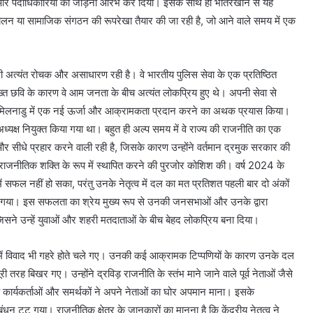
 और पदाधिकारियों को जोड़ना आरंभ कर दिया। इसके साथ ही भीतरखाने से यह
लन या सामाजिक संगठन की रूपरेखा तैयार की जा रही है, जो आने वाले समय में एक
ी अत्यंत रोचक और असाधारण रही है। वे भारतीय पुलिस सेवा के एक प्रतिष्ठित
 सख्त छवि के कारण वे आम जनता के बीच अत्यंत लोकप्रिय हुए थे। अपनी सेवा से
को तमिलनाडु में एक नई ऊर्जा और आक्रामकता प्रदान करने का अथक प्रयास किया।
 अध्यक्ष नियुक्त किया गया था। बहुत ही अल्प समय में वे राज्य की राजनीति का एक
 सीधे प्रहार करने वाली रही है, जिसके कारण उन्होंने वर्तमान द्रमुक सरकार की
 राजनीतिक शक्ति के रूप में स्थापित करने की पुरजोर कोशिश की। वर्ष 2024 के
े में सफल नहीं हो सका, परंतु उनके नेतृत्व में दल का मत प्रतिशत पहली बार दो अंकों
माना गया। इस सफलता का श्रेय मुख्य रूप से उनकी जनसभाओं और उनके द्वारा
सने उन्हें युवाओं और शहरी मतदाताओं के बीच बेहद लोकप्रिय बना दिया।
ें विवाद भी गहरे होते चले गए। उनकी कई आक्रामक टिप्पणियों के कारण उनके दल
तरह बिखर गए। उन्होंने द्रविड़ राजनीति के स्तंभ माने जाने वाले पूर्व नेताओं जैसे
के कार्यकर्ताओं और समर्थकों ने अपने नेताओं का घोर अपमान माना। इसके
 टूट गया। राजनीतिक क्षेत्र के जानकारों का मानना है कि केंद्रीय नेतृत्व ने