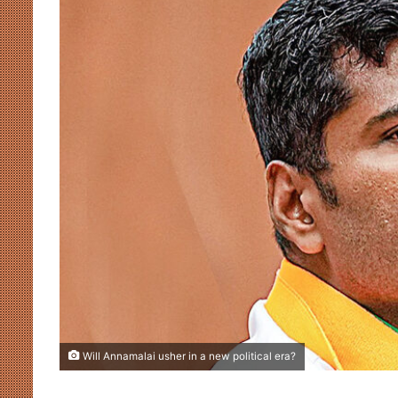
Will Annamalai usher in a new political era?