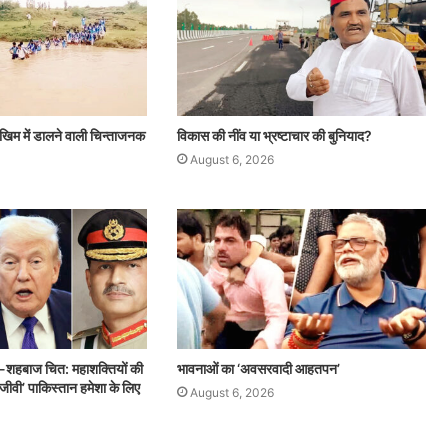
ोखिम में डालने वाली चिन्ताजनक
विकास की नींव या भ्रष्टाचार की बुनियाद?
August 6, 2026
ीर-शहबाज चित: महाशक्तियों की
भावनाओं का ‘अवसरवादी आहतपन’
शिक्षा
विकास
जीवी’ पाकिस्तान हमेशा के लिए
August 6, 2026
से
की
जुड़ी
नींव
जान
या