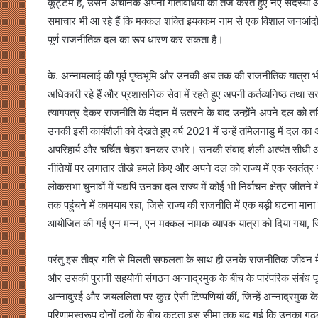
कूट्टम है, उसने अचानक अपनी गतिविधियों को तेज करते हुए नए सदस्यों
समाचार भी आ रहे हैं कि मक्कल शक्ति इयक्कम नाम से एक विशाल जनआंदो
पूर्ण राजनीतिक दल का रूप धारण कर सकता है।
के. अन्नामलाई की पूर्व पृष्ठभूमि और उनकी अब तक की राजनीतिक यात्रा भ
अधिकारी रहे हैं और प्रशासनिक सेवा में रहते हुए अपनी कर्तव्यनिष्ठ तथा
त्यागपत्र देकर राजनीति के मैदान में उतरने के बाद उन्होंने अपने दल 
उनकी इसी कार्यशैली को देखते हुए वर्ष 2021 में उन्हें तमिलनाडु में दल का
अपरिहार्य और चर्चित चेहरा बनकर उभरे। उनकी संवाद शैली अत्यंत सीधी और
नीतियों पर लगातार तीखे हमले किए और अपने दल को राज्य में एक स्वतंत्र
लोकसभा चुनावों में यद्यपि उनका दल राज्य में कोई भी निर्वाचन क्षेत्र जीतन
तक पहुंचने में कामयाब रहा, जिसे राज्य की राजनीति में एक बड़ी घटना 
आयोजित की गई एन मन्न, एन मक्कल नामक व्यापक यात्रा को दिया गया, जि
परंतु इस तीव्र गति से मिलती सफलता के साथ ही उनके राजनीतिक जीवन म
और उसकी पुरानी सहयोगी संगठन अन्नाद्रमुक के बीच के पारंपरिक संबंध पूरी 
अन्नादुरई और जयललिता पर कुछ ऐसी टिप्पणियां कीं, जिन्हें अन्नाद्रमुक 
परिणामस्वरूप दोनों दलों के बीच कटुता इस सीमा तक बढ़ गई कि उनका गठबंधन