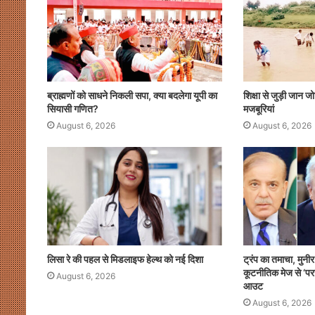
k
ब्राह्मणों को साधने निकली सपा, क्या बदलेगा यूपी का
शिक्षा से जुड़ी जान ज
सियासी गणित?
मजबूरियां
August 6, 2026
August 6, 2026
लिसा रे की पहल से मिडलाइफ हेल्थ को नई दिशा
ट्रंप का तमाचा, मुन
ब्राह्मणों
कूटनीतिक मेज से ‘पर
August 6, 2026
को
आउट
साधने
August 6, 2026
निकली