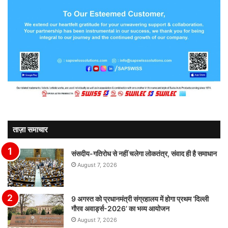
ताज़ा समाचार
संसदीय-गतिरोध से नहीं चलेगा लोकतंत्र, संवाद ही है समाधान
August 7, 2026
9 अगस्त को प्रधानमंत्री संग्रहालय में होगा प्रथम ‘दिल्ली
गौरव अवार्ड्स-2026’ का भव्य आयोजन
August 7, 2026