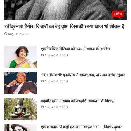
आलेख
रवींद्रनाथ टैगोर: विचारों का वह वृक्ष, जिसकी छाया आज भी शीतल है
August 7, 2026
एक निर्वासित लेखिका की नजर में समाज की रूपरेखा
August 4, 2026
नंदन नीलेकणी: इंफोसिस से आधार तक, और अब परीक्षा सुधार
August 4, 2026
महावीर दर्शन में संवाद की संस्कृति, समाधान की दिशाएं
August 4, 2026
एक कलाकार से कहीं बड़ा बन गया एक नाम — किशोर कुमार