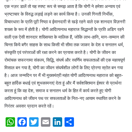
एक नज़र डालें तो यह स्पष्ट रूप से समझ आता है कि योगी ने हमेशा अन्याय एवं
भ्रष्टाचार के विरुद्ध लड़ाई लड़ने का कार्य किया है। उनकी गिनती निर्भीक,
विचारधारा के प्रति पूरी निष्ठा व ईमानदारी से खड़े रहने वाले एक शानदार विज़नरी
शख्स के रूप में होती है। योगी आदित्यनाथ महाराज सिद्धान्तों के प्रति अडिग रहने
वाली एक ऐसी शानदार शख्सियत के मालिक हैं, जोकि लाभ-हानि, मान-सम्मान की
चिन्ता किये बगैर साहस के साथ किसी भी सीमा तक जाकर के देश व सनातन धर्म,
संस्कृति एवं परंपराओं की रक्षा करने का प्रयास करते है। योगी के जीवन का
रोमांचक सफरनामा संकल्प, सिद्धि, संघर्ष और स्वर्णिम सफलताओं की एक महत्वपूर्ण
मिसाल बन गया है, योगी का जीवन संघर्षशील लोगों के लिए प्रेरणा स्रोत बन गया
है। आज जन्मदिन पर मैं भी मुख्यमंत्री महंत योगी आदित्यनाथ महाराज को बहुत-
बहुत हार्दिक बधाई एवं शुभकामनाएं देता हूं और मैं सर्वशक्तिमान ईश्वर से प्रार्थना
करता हूं कि वह देश, समाज व सनातन धर्म के हित में कार्य करते हुए योगी
आदित्यनाथ को जीवन पथ पर सफलताओं के नित-नए आयाम स्थापित करने के
निरंतर अवसर प्रदान करते रहें।
W
F
T
E
Li
S
h
a
w
m
n
h