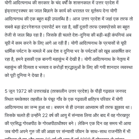
योगी आदित्यनाथ की सरकार के चंद वर्षों के शासनकाल में उत्तर प्रदेश में
इंफ्रास्ट्रक्चर का जाल बिछाने के कार्य को धरातल पर मूर्तरूप देना योगी
आदित्यनाथ की एक बहुत बड़ी उपलब्धि है। आज उत्तर प्रदेश में जहां एक तरफ तो
सबसे बड़ा इंटरनेशनल एयरपोर्ट बन रहा है, वहीं दूसरी तरफ एक्सप्रेसवे का बहुत
तेजी से जाल बिछ रहा है। जिसके ही चलते देश-दुनिया की बड़ी-बड़ी कंपनियां अब
यूपी में काम करने के लिए आगे आ रही हैं। योगी आदित्यनाथ के प्रयासों से यूपी
धार्मिक पर्यटन के मामले में अब देश व दुनिया भर के पर्यटकों को खूब आकर्षित कर
रहा है, हमने इसकी एक बानगी महाकुंभ में देखी है। योगी आदित्यनाथ के नेतृत्व में
महाकुंभ की दिव्यता व भव्यता व करोड़ों श्रद्धालुओं के लिए की गयी शानदार व्यवस्था
को पूरी दुनिया ने देखा है।
5 जून 1972 को उत्तराखंड (तत्कालीन उत्तर प्रदेश) के पौड़ी गढ़वाल जनपद
स्थित यमकेश्वर तहसील के पंचूर गाँव के एक गढ़वाली क्षत्रिय परिवार में योगी
आदित्यनाथ का जन्म हुआ था। बचपन से ही उनका आध्यात्म की तरफ झुकाव था।
जिसके चलते ही उन्होंने 22 वर्ष की आयु में संन्यास लिया और बाद में वह गोरखपुर
की प्रसिद्ध गोरक्षपीठ के गोरक्षपीठाधीश्वर बने। लेकिन एक दिन वह समय भी आया
जब योगी अपने गुरु जी की आज्ञा पर संन्यासी जीवन के साथ-साथ राजनीति में भी