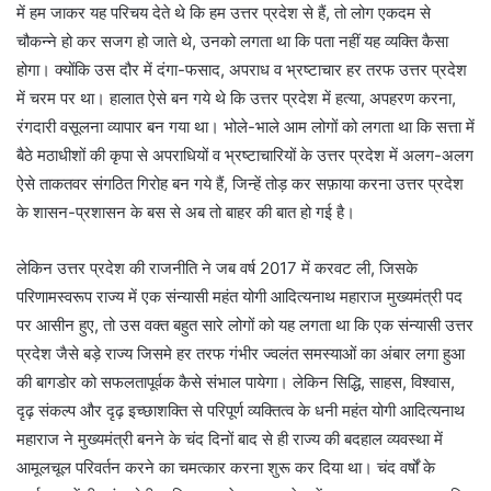
में हम जाकर यह परिचय देते थे कि हम उत्तर प्रदेश से हैं, तो लोग एकदम से
चौकन्ने हो कर सजग हो जाते थे, उनको लगता था कि पता नहीं यह व्यक्ति कैसा
होगा। क्योंकि उस दौर में दंगा-फसाद, अपराध व भ्रष्टाचार हर तरफ उत्तर प्रदेश
में चरम पर था। हालात ऐसे बन गये थे कि उत्तर प्रदेश में हत्या, अपहरण करना,
रंगदारी वसूलना व्यापार बन गया था। भोले-भाले आम लोगों को लगता था कि सत्ता में
बैठे मठाधीशों की कृपा से अपराधियों व भ्रष्टाचारियों के उत्तर प्रदेश में अलग-अलग
ऐसे ताकतवर संगठित गिरोह बन गये हैं, जिन्हें तोड़ कर सफ़ाया करना उत्तर प्रदेश
के शासन-प्रशासन के बस से अब तो बाहर की बात हो गई है।
लेकिन उत्तर प्रदेश की राजनीति ने जब वर्ष 2017 में करवट ली, जिसके
परिणामस्वरूप राज्य में एक संन्यासी महंत योगी आदित्यनाथ महाराज मुख्यमंत्री पद
पर आसीन हुए, तो उस वक्त बहुत सारे लोगों को यह लगता था कि एक संन्यासी उत्तर
प्रदेश जैसे बड़े राज्य जिसमे हर तरफ गंभीर ज्वलंत समस्याओं का अंबार लगा हुआ
की बागडोर को सफलतापूर्वक कैसे संभाल पायेगा। लेकिन सिद्धि, साहस, विश्वास,
दृढ़ संकल्प और दृढ़ इच्छाशक्ति से परिपूर्ण व्यक्तित्व के धनी महंत योगी आदित्यनाथ
महाराज ने मुख्यमंत्री बनने के चंद दिनों बाद से ही राज्य की बदहाल व्यवस्था में
आमूलचूल परिवर्तन करने का चमत्कार करना शुरू कर दिया था। चंद वर्षों के