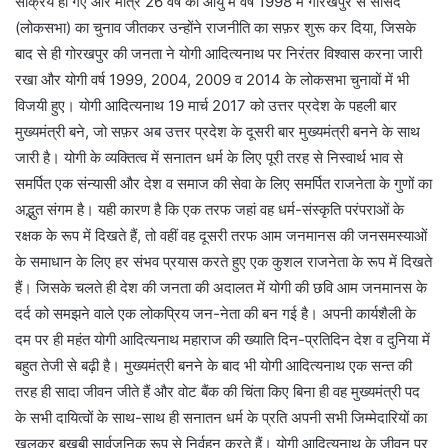
सक्रिय हो गए और मात्र 26 वर्ष की आयु में वर्ष 1998 में गोरखपुर से सांसद
(लोकसभा) का चुनाव जीतकर उन्होंने राजनीति का सफ़र शुरू कर दिया, जिसके
बाद से ही गोरखपुर की जनता ने योगी आदित्यनाथ पर निरंतर विश्वास करना जारी
रखा और योगी वर्ष 1999, 2004, 2009 व 2014 के लोकसभा चुनावों में भी
विजयी हुए। योगी आदित्यनाथ 19 मार्च 2017 को उत्तर प्रदेश के पहली बार
मुख्यमंत्री बने, जो सफ़र अब उत्तर प्रदेश के दूसरी बार मुख्यमंत्री बनने के साथ
जारी है। योगी के व्यक्तित्व में सनातन धर्म के लिए पूरी तरह से निस्वार्थ भाव से
समर्पित एक संन्यासी और देश व समाज की सेवा के लिए समर्पित राजनेता के गुणों का
अद्भुत संगम है। यही कारण है कि एक तरफ जहां वह धर्म-संस्कृति परंपराओं के
रक्षक के रूप में दिखते हैं, तो वहीं वह दूसरी तरफ आम जनमानस की जनसमस्याओं
के समाधान के लिए हर संभव प्रयास करते हुए एक कुशल राजनेता के रूप में दिखते
हैं। जिसके चलते ही देश की जनता की अदालत में योगी की छवि आम जनमानस के
दर्द को समझने वाले एक लोकप्रिय जन-नेता की बन गई है। अपनी कार्यशैली के
दम पर ही महंत योगी आदित्यनाथ महाराज की ख्याति दिन-प्रतिदिन देश व दुनिया में
बहुत तेजी से बढ़ी है। मुख्यमंत्री बनने के बाद भी योगी आदित्यनाथ एक सन्त की
तरह ही सादा जीवन जीते हैं और वोट बैंक की चिंता किए बिना ही वह मुख्यमंत्री पद
के सभी दायित्वों के साथ-साथ ही सनातन धर्म के प्रति अपनी सभी जिम्मेदारियों का
खुलकर बखूबी सार्वजनिक रूप से निर्वहन करते हैं। योगी आदित्यनाथ के जीवन पर