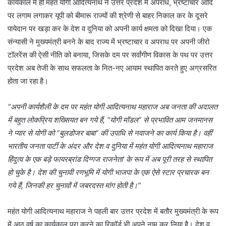
कार्यकाल में ही महंत योगी आदित्यनाथ ने उत्तर प्रदेश में अपराध, भ्रष्टाचार आदि
पर लगाम लगाकर यूपी को बीमारू राज्यों की श्रेणी से बाहर निकाल कर के दूसरे
पायेदान पर खड़ा कर के देश व दुनिया को अपनी कार्य क्षमता को दिखा दिया। एक
संन्यासी ने मुख्यमंत्री बनने के बाद राज्य में भ्रष्टाचार व अपराध पर अपनी जीरो
टॉलरेंस की ऐसी नीति को बनाया, जिसके दम पर सर्वांगीण विकास के पथ पर उत्तर
प्रदेश अब तेजी के साथ सफलता के नित-नए आयाम स्थापित करते हुए अग्रसरित
होता जा रहा है।
“अपनी कार्यशैली के दम पर महंत योगी आदित्यनाथ महाराज अब जनता की अदालत
में बहुत लोकप्रिय शख्सियत बन गये हैं, “योगी मॉडल” से प्रभावित आम जनमानस
ने प्यार से योगी को “बुलडोजर बाबा” की उपाधि से नवाजने का कार्य किया है। वहीं
भारतीय जनता पार्टी के अंदर और देश व दुनिया में महंत योगी आदित्यनाथ महाराज
हिंदुत्व के एक बड़े फायरब्रांड दिग्गज राजनेता’ के रूप में अब पूरी तरह से स्थापित
हो चुके है। देश की चुनावी रणभूमि में योगी भाजपा के एक ऐसे स्टार प्रचारक बन
गये हैं, जिनकी हर चुनावों में जबरदस्त मांग होती है।”
महंत योगी आदित्यनाथ महाराज ने पहली बार उत्तर प्रदेश में बतौर मुख्यमंत्री के रूप
में आठ वर्ष का कार्यकाल पूरा करने का रिकॉर्ड भी अपने नाम कर लिया है। देश व