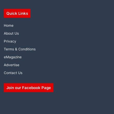
Quick Links
Home
About Us
Privacy
Terms & Conditions
eMagazine
Advertise
Contact Us
Join our Facebook Page