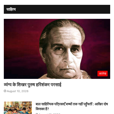
साहित्य
आलेख
व्यंग्य के शिखर पुरुष हरिशंकर परसाई
August 10, 2026
बाल साहित्यिक पत्रिकाएँ बच्चों तक नहीं पहुँचतीं : आखिर दोष
किसका है?