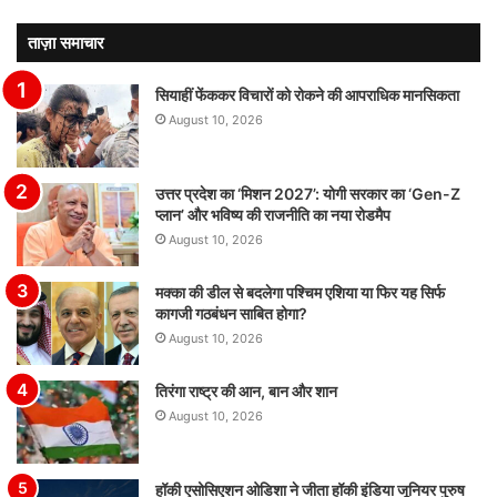
ताज़ा समाचार
सियाहीं फेंककर विचारों को रोकने की आपराधिक मानसिकता
August 10, 2026
उत्तर प्रदेश का ‘मिशन 2027’: योगी सरकार का ‘Gen-Z
प्लान’ और भविष्य की राजनीति का नया रोडमैप
August 10, 2026
मक्का की डील से बदलेगा पश्चिम एशिया या फिर यह सिर्फ
कागजी गठबंधन साबित होगा?
August 10, 2026
तिरंगा राष्ट्र की आन, बान और शान
August 10, 2026
हॉकी एसोसिएशन ओडिशा ने जीता हॉकी इंडिया जूनियर पुरुष