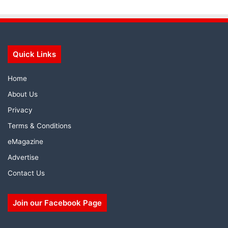
Quick Links
Home
About Us
Privacy
Terms & Conditions
eMagazine
Advertise
Contact Us
Join our Facebook Page