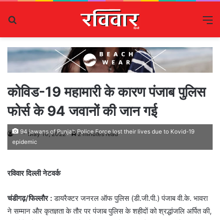
Search
M
for
कोविड-19 महामारी के कारण पंजाब पुलिस
फोर्स के 94 जवानों की जान गई
94 jawans of Punjab Police Force lost their lives due to Kovid-19
May 10, 2022
2 minutes read
epidemic
रविवार दिल्ली नेटवर्क
चंडीगढ़/फिल्लौर :
डायरैक्टर जनरल ऑफ पुलिस (डी.जी.पी.) पंजाब वी.के. भावरा
ने सम्मान और कृतज्ञता के तौर पर पंजाब पुलिस के शहीदों को श्रद्धांजलि अर्पित की,