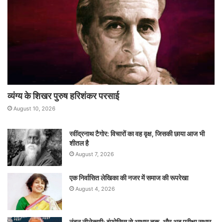
व्यंग्य के शिखर पुरुष हरिशंकर परसाई
August 10, 2026
रवींद्रनाथ टैगोर: विचारों का वह वृक्ष, जिसकी छाया आज भी
शीतल है
August 7, 2026
एक निर्वासित लेखिका की नजर में समाज की रूपरेखा
August 4, 2026
नंदन नीलेकणी: इंफोसिस से आधार तक, और अब परीक्षा सुधार