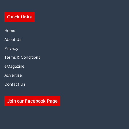
Quick Links
Home
About Us
Privacy
Terms & Conditions
eMagazine
Advertise
Contact Us
Join our Facebook Page