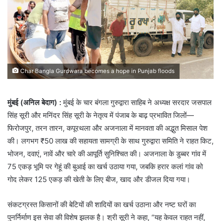
Char Bangla Gurdwara becomes a hope in Punjab floods
मुंबई (अनिल बेदाग) :
मुंबई के चार बंगला गुरुद्वारा साहिब ने अध्यक्ष सरदार जसपाल
सिंह सूरी और मनिंदर सिंह सूरी के नेतृत्व में पंजाब के बाढ़ प्रभावित जिलों—
फिरोजपुर, तरन तारन, कपूरथला और अजनाला में मानवता की अद्भुत मिसाल पेश
की। लगभग ₹50 लाख की सहायता सामग्री के साथ गुरुद्वारा समिति ने राहत किट,
भोजन, दवाएं, नावें और चारे की आपूर्ति सुनिश्चित की। अजनाला के डुब्बर गांव में
75 एकड़ भूमि पर गेहूं की बुआई का खर्च उठाया गया, जबकि हरार कलां गांव को
गोद लेकर 125 एकड़ की खेती के लिए बीज, खाद और डीजल दिया गया।
संकटग्रस्त किसानों की बेटियों की शादियों का खर्च उठाना और नष्ट घरों का
पुनर्निर्माण इस सेवा की विशेष झलक है। श्री सूरी ने कहा, “यह केवल राहत नहीं,