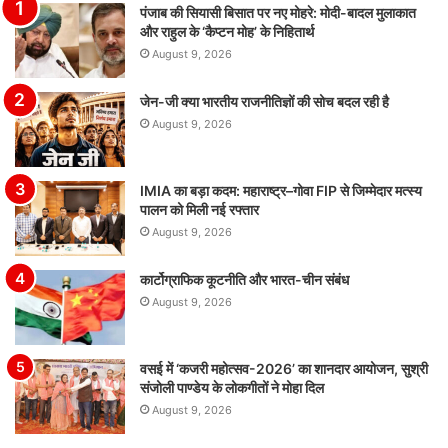
पंजाब की सियासी बिसात पर नए मोहरे: मोदी-बादल मुलाकात
और राहुल के ‘कैप्टन मोह’ के निहितार्थ
August 9, 2026
जेन-जी क्या भारतीय राजनीतिज्ञों की सोच बदल रही है
August 9, 2026
IMIA का बड़ा कदम: महाराष्ट्र–गोवा FIP से जिम्मेदार मत्स्य
पालन को मिली नई रफ्तार
August 9, 2026
कार्टोग्राफिक कूटनीति और भारत-चीन संबंध
August 9, 2026
वसई में ‘कजरी महोत्सव-2026’ का शानदार आयोजन, सुश्री
संजोली पाण्डेय के लोकगीतों ने मोहा दिल
August 9, 2026