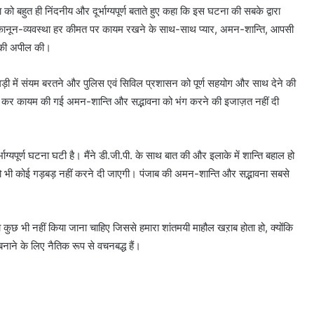
 को बहुत ही निंदनीय और दूर्भाग्यपूर्ण बताते हुए कहा कि इस घटना की सबके द्वारा
ों को कानून-व्यवस्था हर कीमत पर कायम रखने के साथ-साथ प्यार, अमन-शान्ति, आपसी
े की अपील की।
घड़ी में संयम बरतने और पुलिस एवं सिविल प्रशासन को पूर्ण सहयोग और साथ देने की
 मेहनत कर कायम की गई अमन-शान्ति और सद्भावना को भंग करने की इजाज़त नहीं दी
भाग्यपूर्ण घटना घटी है। मैंने डी.जी.पी. के साथ बात की और इलाके में शान्ति बहाल हो
ी को भी कोई गड़बड़ नहीं करने दी जाएगी। पंजाब की अमन-शान्ति और सद्भावना सबसे
 कुछ भी नहीं किया जाना चाहिए जिससे हमारा शांतमयी माहौल खऱाब होता हो, क्योंकि
नाने के लिए नैतिक रूप से वचनबद्ध हैं।