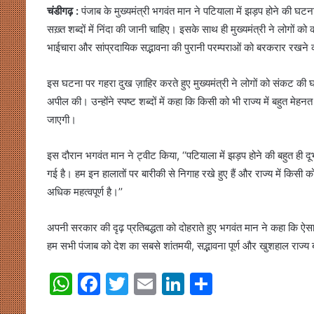
चंडीगढ़ :
पंजाब के मुख्यमंत्री भगवंत मान ने पटियाला में झड़प होने की घटना
सख़्त शब्दों में निंदा की जानी चाहिए। इसके साथ ही मुख्यमंत्री ने लोग
भाईचारा और सांप्रदायिक सद्भावना की पुरानी परम्पराओं को बरकरार रखन
इस घटना पर गहरा दुख ज़ाहिर करते हुए मुख्यमंत्री ने लोगों को संकट की 
अपील की। उन्होंने स्पष्ट शब्दों में कहा कि किसी को भी राज्य में बहुत
जाएगी।
इस दौरान भगवंत मान ने ट्वीट किया, ‘‘पटियाला में झड़प होने की बहुत ही दूर्
गई है। हम इन हालातों पर बारीकी से निगाह रखे हुए हैं और राज्य में किस
अधिक महत्वपूर्ण है।’’
अपनी सरकार की दृढ़ प्रतिबद्धता को दोहराते हुए भगवंत मान ने कहा कि ऐसा
हम सभी पंजाब को देश का सबसे शांतमयी, सद्भावना पूर्ण और खुशहाल राज्य ब
W
F
T
E
Li
S
h
a
w
m
n
h