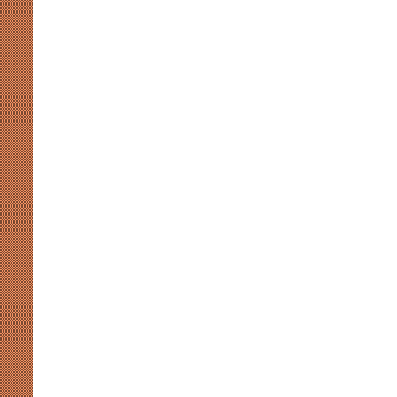
कसमकस
August 8, 2026
र पर नाराजगी के सियासी मायने
मुखर योगी और अखिलेश की सियासी