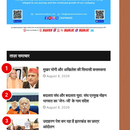
ताज़ा समाचार
मुखर योगी और अखिलेश की सियासी कसमकस
August 8, 2026
बदलता संघ और बदलता युवा: संघ प्रमुख मोहन
भागवत का ‘जेन-जी’ के नाम संदेश
August 8, 2026
उदाहरण पेश कर रहा है झारखंड का छात्र
आंदोलन