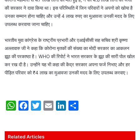
की सरकार ने दावा किया था। इस परिस्थिति में जिन परिवारों ने अपनो को खोया है
उनका सम्मान होना चाहिए और उन्हें 4 लाख रुपए का मुआवजा उनकी मदद के लिए
उपलब्ध करवाया जाना चाहिए।
भारतीय युवा कांग्रेस के राष्ट्रीय प्रभारी और एआईसीसी सह सचिव श्री कृष्णा
अल्लावारु जी ने कहा कि कोरोना मृतकों की संख्या का मोदी सरकार का आकलन
झूठ की परकाष्ठा है। WHO की रिपोर्ट ने भारत सरकार के झूठ की सारी पोल खोल
कर रख दी है। उन्होंने यह भी कहा की केंद्र सरकार अपना फर्ज निभाए और हर
पीड़ित परिवार को ₹4 लाख का मुआवजा उनकी मदद के लिए उपलब्ध करवाए।
W
F
T
E
Li
S
h
a
w
m
n
h
at
c
itt
ai
k
ar
s
e
er
l
e
e
Related Articles