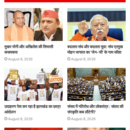
A
b
dI
p
o
n
p
o
k
मुखर योगी और अखिलेश की सियासी
बदलता संघ और बदलता युवा: संघ प्रमुख
कसमकस
मोहन भागवत का ‘जेन-जी’ के नाम संदेश
August 8, 2026
August 8, 2026
उदाहरण पेश कर रहा है झारखंड का छात्र
संसद में गतिरोध और लोकतंत्र : संवाद की
आंदोलन
संस्कृति कब लौटेगी?
August 8, 2026
August 8, 2026