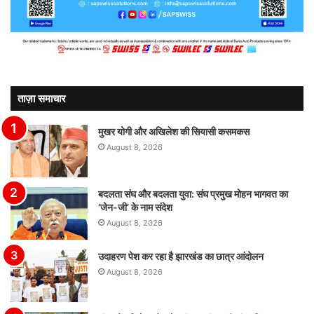
ताज़ा समाचार
मुखर योगी और अखिलेश की सियासी कसमकस
August 8, 2026
बदलता संघ और बदलता युवा: संघ प्रमुख मोहन भागवत का
‘जेन-जी’ के नाम संदेश
August 8, 2026
उदाहरण पेश कर रहा है झारखंड का छात्र आंदोलन
August 8, 2026