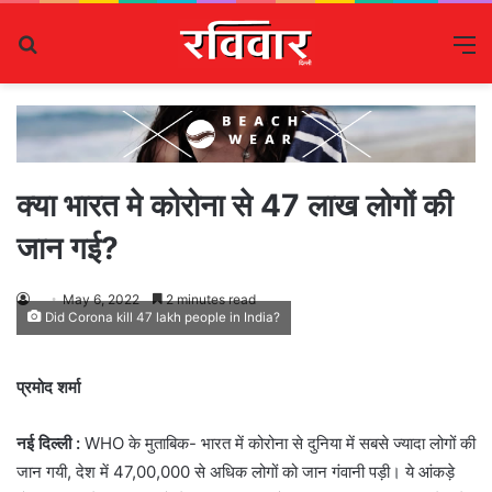
Search
M
for
क्या भारत मे कोरोना से 47 लाख लोगों की
जान गई?
May 6, 2022
2 minutes read
Did Corona kill 47 lakh people in India?
प्रमोद शर्मा
नई दिल्ली :
WHO के मुताबिक- भारत में कोरोना से दुनिया में सबसे ज्यादा लोगों की
जान गयी, देश में 47,00,000 से अधिक लोगों को जान गंवानी पड़ी। ये आंकड़े