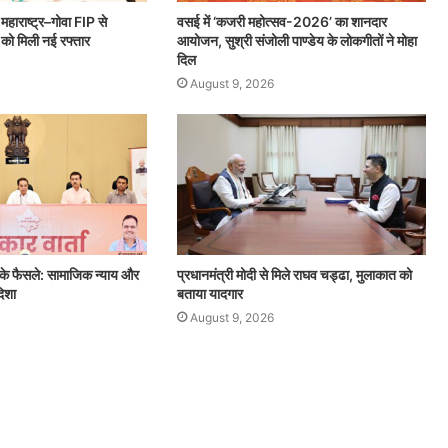
हाराष्ट्र–गोवा FIP से
वसई में ‘कजरी महोत्सव-2026’ का शानदार
न को मिली नई रफ्तार
आयोजन, सुश्री संजोली पाण्डेय के लोकगीतों ने मोहा
दिल
August 9, 2026
 के फैसले: सामाजिक न्याय और
प्रधानमंत्री मोदी से मिले राघव चड्ढा, मुलाकात को
दिशा
बताया यादगार
August 9, 2026