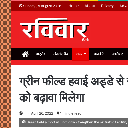
Home
About
Privacy
Adve
Sunday , 9 August 2026
Home
राष्ट्रीय
अंतर्राष्ट्रीय
राज्य
राजनीति
कारोबार
ग्रीन फील्ड हवाई अड्डे से
को बढ़ावा मिलेगा
April 26, 2022
1 minute read
Green field airport will not only strengthen the air traffic facility