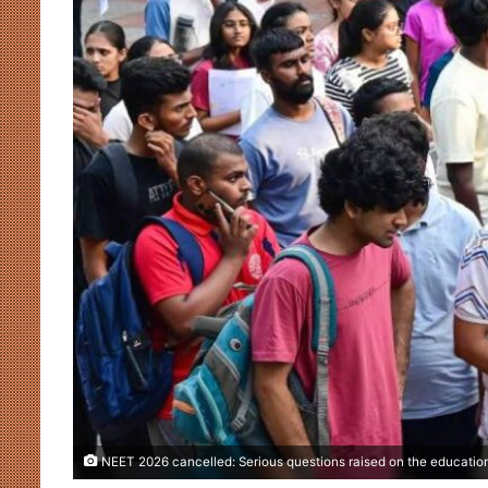
NEET 2026 cancelled: Serious questions raised on the educatio