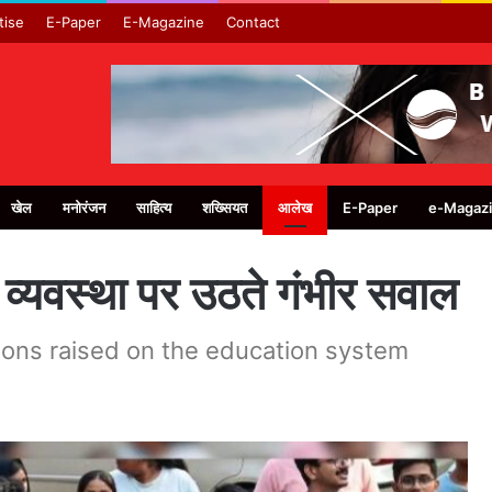
tise
E-Paper
E-Magazine
Contact
खेल
मनोरंजन
साहित्य
शख्सियत
आलेख
E-Paper
e-Magaz
 व्यवस्था पर उठते गंभीर सवाल
ions raised on the education system