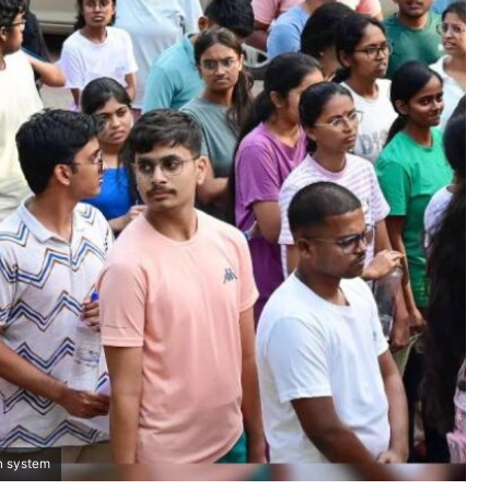
n system