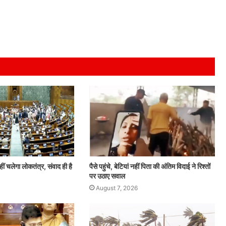
ं चलेगा लोकतंत्र, संवाद ही है
पैसे पहुंचे, बेटियां नहीं पिता की अंतिम विदाई ने रिश्तों
पर उठाए सवाल
August 7, 2026
हृदय
उपचार
में
नई