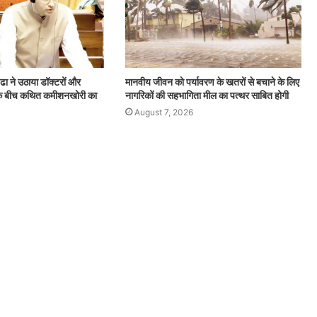
क्रांति,
भारत
ने
रचा
ा कप 2026 में
इतिहास
August 7, 2026
हृदय उपचार में नई क्रांति, भारत ने रचा इतिहास
्ढा ने उठाया डॉक्टरों और
मानवीय जीवन को पर्यावरण के खतरों से बचाने के लिए
ं के बीच कथित कमीशनखोरी का
नागरिकों की सहभागिता मील का पत्थर साबित होगी
August 7, 2026