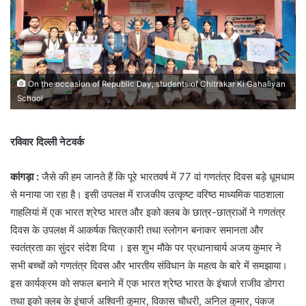
On the occasion of Republic Day, students of Chitrakar Ki Gahaliyan
School
रविवार दिल्ली नेटवर्क
कांगड़ा :
जैसे की हम जानते हैं कि पूरे भारतवर्ष में 77 वां गणतंत्र दिवस बड़े धूमधाम
से मनाया जा रहा है। इसी उपलक्ष में राजकीय उत्कृष्ट वरिष्ठ माध्यमिक पाठशाला
गाहलियां में एक भारत श्रेष्ठ भारत और इको क्लब के छात्र-छात्राओं ने गणतंत्र
दिवस के उपलक्ष में आकर्षक चित्रकारी तथा स्लोगन बनाकर समानता और
स्वतंत्रता का सुंदर संदेश दिया । इस शुभ मौके पर प्रधानाचार्य अजय कुमार ने
सभी बच्चों को गणतंत्र दिवस और भारतीय संविधान के महत्व के बारे में समझाया।
इस कार्यक्रम को सफल बनाने में एक भारत श्रेष्ठ भारत के इंचार्ज राजीव डोगरा
तथा इको क्लब के इंचार्ज अश्विनी कुमार, विकास चौधरी, अनिल कुमार, पंकज