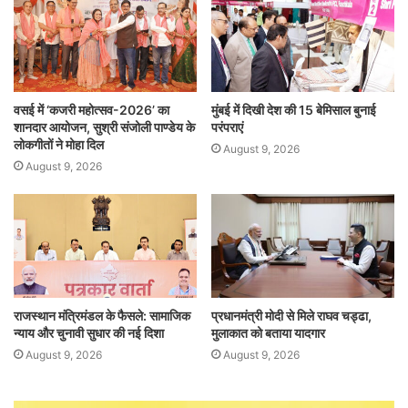
वसई में ‘कजरी महोत्सव-2026’ का
मुंबई में दिखी देश की 15 बेमिसाल बुनाई
शानदार आयोजन, सुश्री संजोली पाण्डेय के
परंपराएं
लोकगीतों ने मोहा दिल
August 9, 2026
August 9, 2026
राजस्थान मंत्रिमंडल के फैसले: सामाजिक
प्रधानमंत्री मोदी से मिले राघव चड्ढा,
न्याय और चुनावी सुधार की नई दिशा
मुलाकात को बताया यादगार
August 9, 2026
August 9, 2026