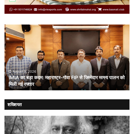
IMIA
कार
का
कूट
बड़ा
औ
कदम:
भा
महाराष्ट्र–
ची
गोवा
संब
FIP
से
August 9, 2026
IMIA का बड़ा कदम: महाराष्ट्र–गोवा FIP से जिम्मेदार मत्स्य पालन को
जिम्मेदार
मिली नई रफ्तार
मत्स्य
पालन
को
मिली
शख्शियत
नई
रफ्तार