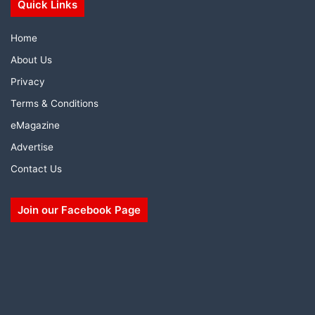
Quick Links
Home
About Us
Privacy
Terms & Conditions
eMagazine
Advertise
Contact Us
Join our Facebook Page