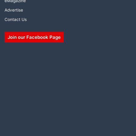
eMagazine
Advertise
Contact Us
Join our Facebook Page