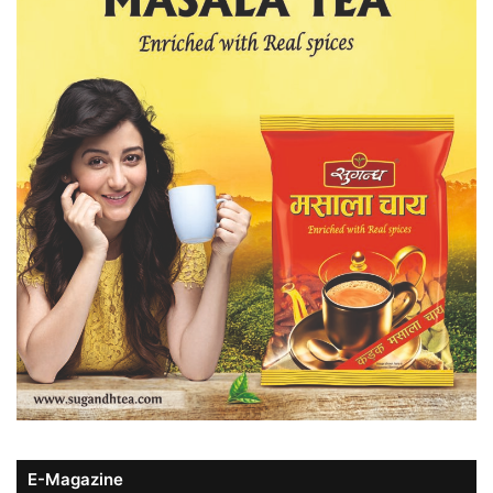
E-Magazine