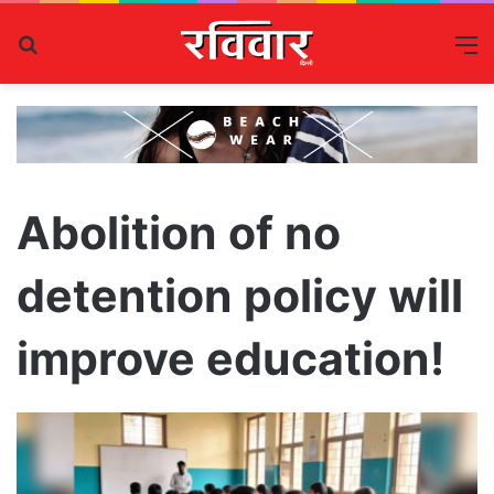
Search
M
for
Abolition of no
detention policy will
improve education!