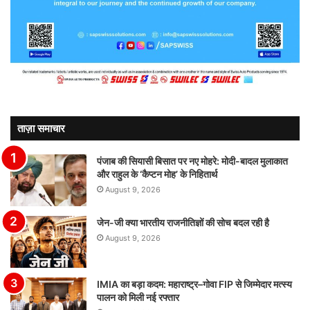
ताज़ा समाचार
पंजाब की सियासी बिसात पर नए मोहरे: मोदी-बादल मुलाकात
और राहुल के ‘कैप्टन मोह’ के निहितार्थ
August 9, 2026
जेन-जी क्या भारतीय राजनीतिज्ञों की सोच बदल रही है
August 9, 2026
IMIA का बड़ा कदम: महाराष्ट्र–गोवा FIP से जिम्मेदार मत्स्य
पालन को मिली नई रफ्तार