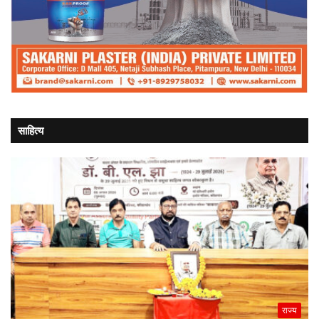
साहित्य
राज्य