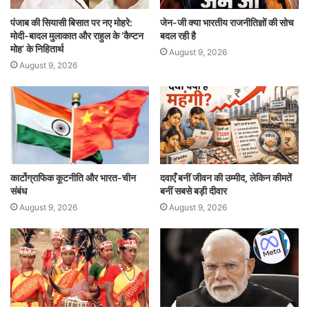
पंजाब की सियासी बिसात पर नए मोहरे:
जेन-जी क्या भारतीय राजनीतिज्ञों की सोच
मोदी-बादल मुलाकात और राहुल के ‘कैप्टन
बदल रही है
मोह’ के निहितार्थ
August 9, 2026
August 9, 2026
कार्टोग्राफिक कूटनीति और भारत-चीन
दवाएँ बनीं जीवन की उम्मीद, लेकिन कीमतें
संबंध
बनीं सबसे बड़ी दीवार
August 9, 2026
August 9, 2026