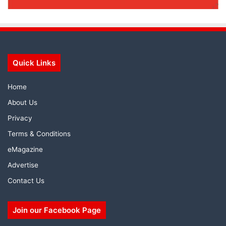
Quick Links
Home
About Us
Privacy
Terms & Conditions
eMagazine
Advertise
Contact Us
Join our Facebook Page