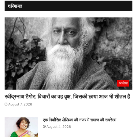
मिली
शख्शियत
नई
रफ्तार
आलेख
रवींद्रनाथ टैगोर: विचारों का वह वृक्ष, जिसकी छाया आज भी शीतल है
August 7, 2026
एक निर्वासित लेखिका की नजर में समाज की रूपरेखा
August 4, 2026