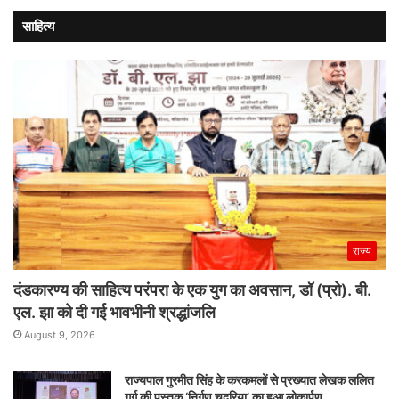
साहित्य
राज्य
दंडकारण्य की साहित्य परंपरा के एक युग का अवसान, डॉ (प्रो). बी.
एल. झा को दी गई भावभीनी श्रद्धांजलि
August 9, 2026
राज्यपाल गुरमीत सिंह के करकमलों से प्रख्यात लेखक ललित
गर्ग की पुस्तक ‘निर्गुण चदरिया’ का हुआ लोकार्पण