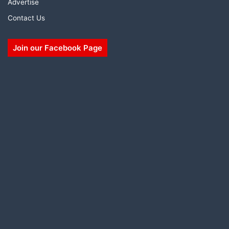
Advertise
Contact Us
Join our Facebook Page