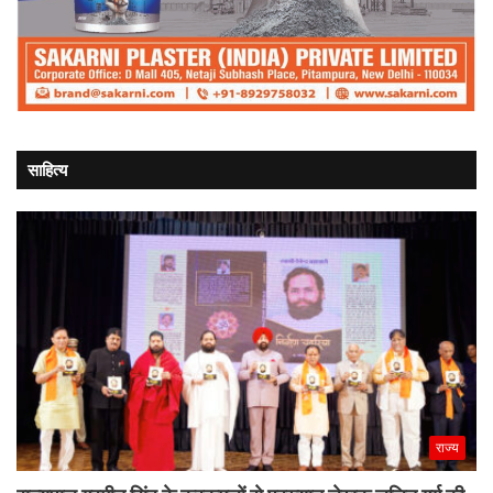
साहित्य
राज्य