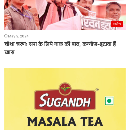
आलेख
May 9, 2024
चौथा चरणः सपा के लिये नाक की बात, कन्नौज-इटावा हैं
खास