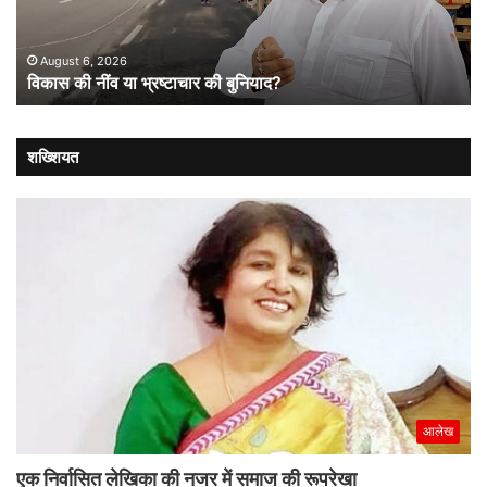
बुनियाद?
हेल्
को
नई
August 6, 2026
विकास की नींव या भ्रष्टाचार की बुनियाद?
दिश
शख्शियत
आलेख
एक निर्वासित लेखिका की नजर में समाज की रूपरेखा