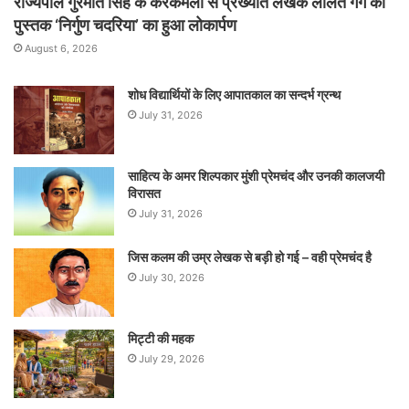
राज्यपाल गुरमीत सिंह के करकमलों से प्रख्यात लेखक ललित गर्ग की
पुस्तक ‘निर्गुण चदरिया’ का हुआ लोकार्पण
August 6, 2026
शोध विद्यार्थियों के लिए आपातकाल का सन्दर्भ ग्रन्थ
July 31, 2026
साहित्य के अमर शिल्पकार मुंशी प्रेमचंद और उनकी कालजयी
विरासत
July 31, 2026
जिस कलम की उम्र लेखक से बड़ी हो गई – वही प्रेमचंद है
July 30, 2026
मिट्टी की महक
July 29, 2026