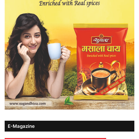
E-Magazine