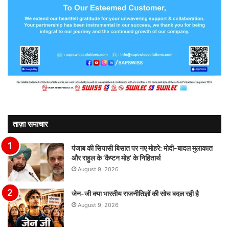
ताज़ा समाचार
पंजाब की सियासी बिसात पर नए मोहरे: मोदी-बादल मुलाकात
और राहुल के ‘कैप्टन मोह’ के निहितार्थ
August 9, 2026
जेन-जी क्या भारतीय राजनीतिज्ञों की सोच बदल रही है
August 9, 2026