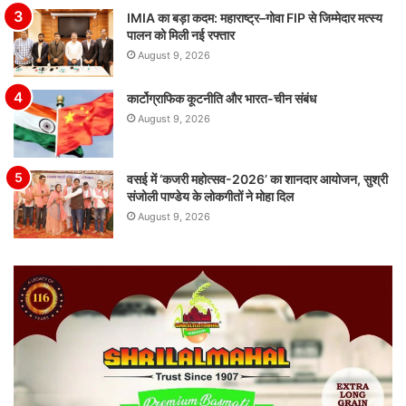
IMIA का बड़ा कदम: महाराष्ट्र–गोवा FIP से जिम्मेदार मत्स्य
पालन को मिली नई रफ्तार
August 9, 2026
कार्टोग्राफिक कूटनीति और भारत-चीन संबंध
August 9, 2026
वसई में ‘कजरी महोत्सव-2026’ का शानदार आयोजन, सुश्री
संजोली पाण्डेय के लोकगीतों ने मोहा दिल
August 9, 2026