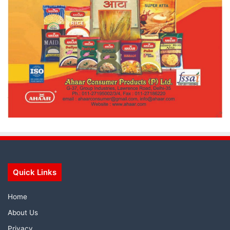
Quick Links
Home
About Us
Privacy