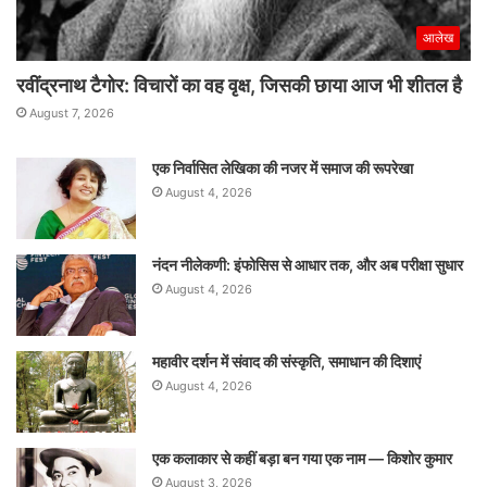
आलेख
रवींद्रनाथ टैगोर: विचारों का वह वृक्ष, जिसकी छाया आज भी शीतल है
August 7, 2026
एक निर्वासित लेखिका की नजर में समाज की रूपरेखा
August 4, 2026
नंदन नीलेकणी: इंफोसिस से आधार तक, और अब परीक्षा सुधार
August 4, 2026
महावीर दर्शन में संवाद की संस्कृति, समाधान की दिशाएं
August 4, 2026
एक कलाकार से कहीं बड़ा बन गया एक नाम — किशोर कुमार
August 3, 2026