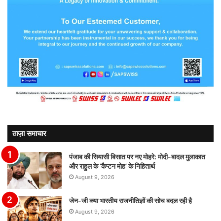
ताज़ा समाचार
पंजाब की सियासी बिसात पर नए मोहरे: मोदी-बादल मुलाकात
और राहुल के ‘कैप्टन मोह’ के निहितार्थ
August 9, 2026
जेन-जी क्या भारतीय राजनीतिज्ञों की सोच बदल रही है
August 9, 2026