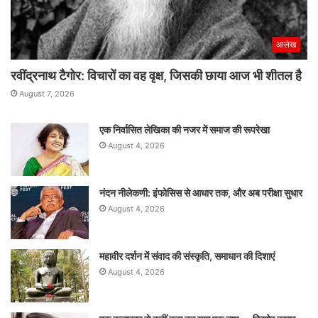
आलेख
रवींद्रनाथ टैगोर: विचारों का वह वृक्ष, जिसकी छाया आज भी शीतल है
August 7, 2026
एक निर्वासित लेखिका की नजर में समाज की रूपरेखा
August 4, 2026
नंदन नीलेकणी: इंफोसिस से आधार तक, और अब परीक्षा सुधार
August 4, 2026
महावीर दर्शन में संवाद की संस्कृति, समाधान की दिशाएं
August 4, 2026