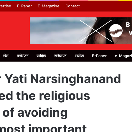
ertise
E-Paper
E-Magazine
Contact
खेल
मनोरंजन
साहित्य
शख्सियत
आलेख
E-Paper
e-Magaz
Yati Narsinghanand
ed the religious
 of avoiding
most important