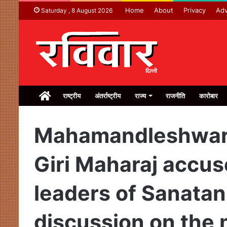
Home
About
Privacy
Adv
Saturday , 8 August 2026
Home
राष्ट्रीय
अंतर्राष्ट्रीय
राज्य
राजनीति
कारोबार
Mahamandleshwar 
Giri Maharaj accus
leaders of Sanatan
discussion on the 