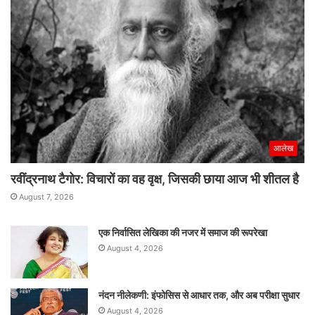
आलेख
रवींद्रनाथ टैगोर: विचारों का वह वृक्ष, जिसकी छाया आज भी शीतल है
August 7, 2026
एक निर्वासित लेखिका की नजर में समाज की रूपरेखा
August 4, 2026
नंदन नीलेकणी: इंफोसिस से आधार तक, और अब परीक्षा सुधार
August 4, 2026