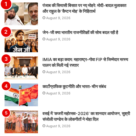
पंजाब की सियासी बिसात पर नए मोहरे: मोदी-बादल मुलाकात
और राहुल के ‘कैप्टन मोह’ के निहितार्थ
August 9, 2026
जेन-जी क्या भारतीय राजनीतिज्ञों की सोच बदल रही है
August 9, 2026
IMIA का बड़ा कदम: महाराष्ट्र–गोवा FIP से जिम्मेदार मत्स्य
पालन को मिली नई रफ्तार
August 9, 2026
कार्टोग्राफिक कूटनीति और भारत-चीन संबंध
August 9, 2026
वसई में ‘कजरी महोत्सव-2026’ का शानदार आयोजन, सुश्री
संजोली पाण्डेय के लोकगीतों ने मोहा दिल
August 9, 2026