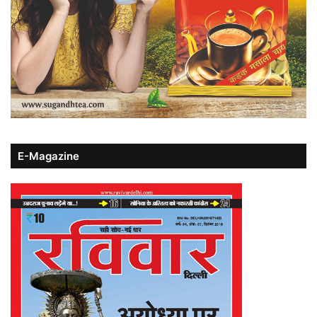
E-Magazine