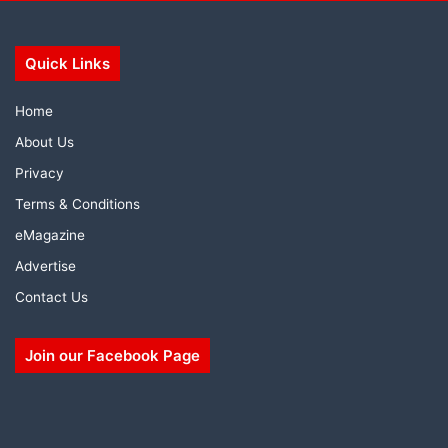
Quick Links
Home
About Us
Privacy
Terms & Conditions
eMagazine
Advertise
Contact Us
Join our Facebook Page