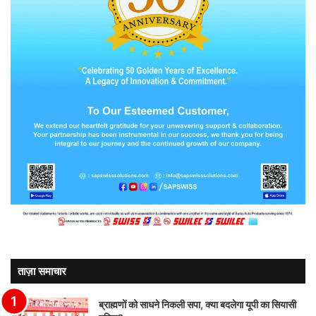
ताज़ा समाचार
ब्राह्मणों को साधने निकली सपा, क्या बदलेगा यूपी का सियासी