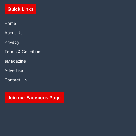
Quick Links
Home
About Us
Privacy
Terms & Conditions
eMagazine
Advertise
Contact Us
Join our Facebook Page