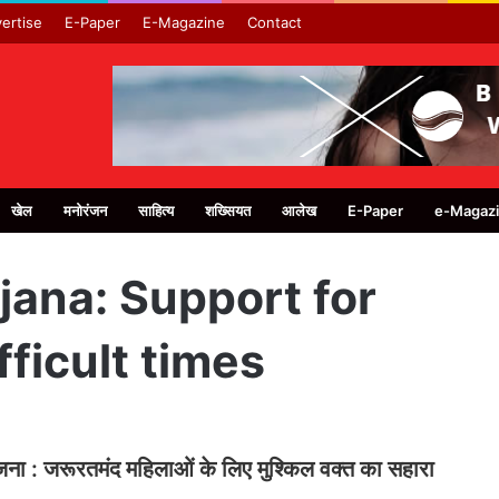
ertise
E-Paper
E-Magazine
Contact
खेल
मनोरंजन
साहित्य
शख्सियत
आलेख
E-Paper
e-Magaz
ana: Support for
ficult times
जना : जरूरतमंद महिलाओं के लिए मुश्किल वक्त का सहारा