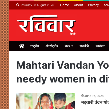
Home
About
Privacy
Adv
Saturday , 8 August 2026
Home
राष्ट्रीय
अंतर्राष्ट्रीय
राज्य
राजनीति
कारोबार
Mahtari Vandan Yoj
needy women in dif
June 16, 2024
महतारी वंदन यो