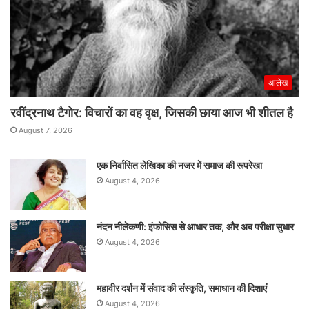
आलेख
रवींद्रनाथ टैगोर: विचारों का वह वृक्ष, जिसकी छाया आज भी शीतल है
August 7, 2026
एक निर्वासित लेखिका की नजर में समाज की रूपरेखा
August 4, 2026
नंदन नीलेकणी: इंफोसिस से आधार तक, और अब परीक्षा सुधार
August 4, 2026
महावीर दर्शन में संवाद की संस्कृति, समाधान की दिशाएं
August 4, 2026