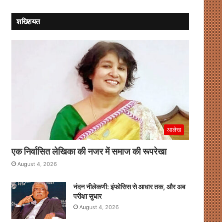
शख्शियत
आलेख
एक निर्वासित लेखिका की नजर में समाज की रूपरेखा
August 4, 2026
नंदन नीलेकणी: इंफोसिस से आधार तक, और अब
परीक्षा सुधार
August 4, 2026