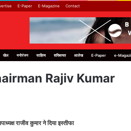
ertise
E-Paper
E-Magazine
Contact
खेल
मनोरंजन
साहित्य
शख्सियत
आलेख
E-Paper
e-Magaz
hairman Rajiv Kumar
ाध्यक्ष राजीव कुमार ने दिया इस्तीफा