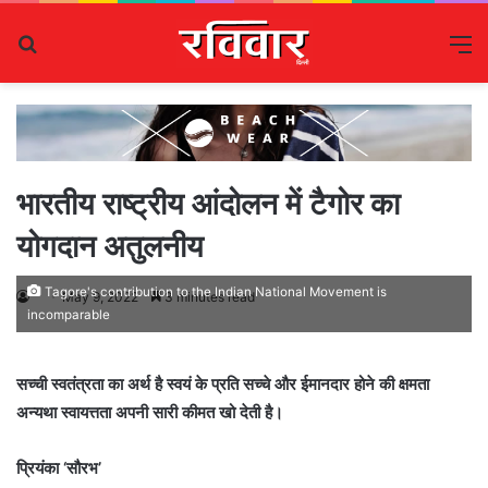
Search
M
for
भारतीय राष्ट्रीय आंदोलन में टैगोर का
योगदान अतुलनीय
Tagore's contribution to the Indian National Movement is
May 9, 2022
3 minutes read
incomparable
सच्ची स्वतंत्रता का अर्थ है स्वयं के प्रति सच्चे और ईमानदार होने की क्षमता
अन्यथा स्वायत्तता अपनी सारी कीमत खो देती है।
प्रियंका ‘सौरभ’