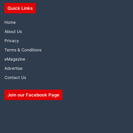
Quick Links
Home
About Us
Privacy
Terms & Conditions
eMagazine
Advertise
Contact Us
Join our Facebook Page