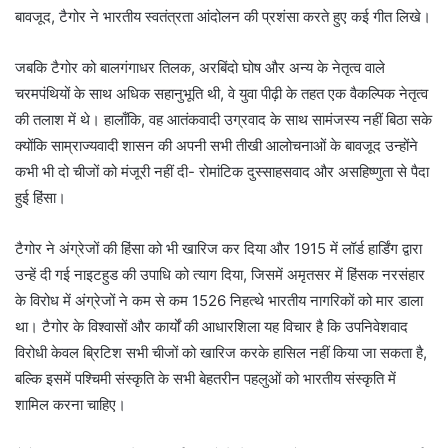
बावजूद, टैगोर ने भारतीय स्वतंत्रता आंदोलन की प्रशंसा करते हुए कई गीत लिखे।
जबकि टैगोर को बालगंगाधर तिलक, अरबिंदो घोष और अन्य के नेतृत्व वाले
चरमपंथियों के साथ अधिक सहानुभूति थी, वे युवा पीढ़ी के तहत एक वैकल्पिक नेतृत्व
की तलाश में थे। हालाँकि, वह आतंकवादी उग्रवाद के साथ सामंजस्य नहीं बिठा सके
क्योंकि साम्राज्यवादी शासन की अपनी सभी तीखी आलोचनाओं के बावजूद उन्होंने
कभी भी दो चीजों को मंजूरी नहीं दी- रोमांटिक दुस्साहसवाद और असहिष्णुता से पैदा
हुई हिंसा।
टैगोर ने अंग्रेजों की हिंसा को भी खारिज कर दिया और 1915 में लॉर्ड हार्डिंग द्वारा
उन्हें दी गई नाइटहुड की उपाधि को त्याग दिया, जिसमें अमृतसर में हिंसक नरसंहार
के विरोध में अंग्रेजों ने कम से कम 1526 निहत्थे भारतीय नागरिकों को मार डाला
था। टैगोर के विश्वासों और कार्यों की आधारशिला यह विचार है कि उपनिवेशवाद
विरोधी केवल ब्रिटिश सभी चीजों को खारिज करके हासिल नहीं किया जा सकता है,
बल्कि इसमें पश्चिमी संस्कृति के सभी बेहतरीन पहलुओं को भारतीय संस्कृति में
शामिल करना चाहिए।