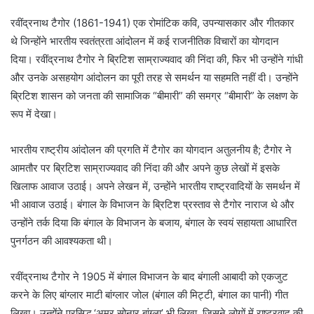
रवींद्रनाथ टैगोर (1861-1941) एक रोमांटिक कवि, उपन्यासकार और गीतकार
थे जिन्होंने भारतीय स्वतंत्रता आंदोलन में कई राजनीतिक विचारों का योगदान
दिया। रवींद्रनाथ टैगोर ने ब्रिटिश साम्राज्यवाद की निंदा की, फिर भी उन्होंने गांधी
और उनके असहयोग आंदोलन का पूरी तरह से समर्थन या सहमति नहीं दी। उन्होंने
ब्रिटिश शासन को जनता की सामाजिक “बीमारी” की समग्र “बीमारी” के लक्षण के
रूप में देखा।
भारतीय राष्ट्रीय आंदोलन की प्रगति में टैगोर का योगदान अतुलनीय है; टैगोर ने
आमतौर पर ब्रिटिश साम्राज्यवाद की निंदा की और अपने कुछ लेखों में इसके
खिलाफ आवाज उठाई। अपने लेखन में, उन्होंने भारतीय राष्ट्रवादियों के समर्थन में
भी आवाज उठाई। बंगाल के विभाजन के ब्रिटिश प्रस्ताव से टैगोर नाराज थे और
उन्होंने तर्क दिया कि बंगाल के विभाजन के बजाय, बंगाल के स्वयं सहायता आधारित
पुनर्गठन की आवश्यकता थी।
रवींद्रनाथ टैगोर ने 1905 में बंगाल विभाजन के बाद बंगाली आबादी को एकजुट
करने के लिए बांग्लार माटी बांग्लार जोल (बंगाल की मिट्टी, बंगाल का पानी) गीत
लिखा। उन्होंने प्रसिद्ध ‘अमर सोनार बांग्ला’ भी लिखा, जिसने लोगों में राष्ट्रवाद की