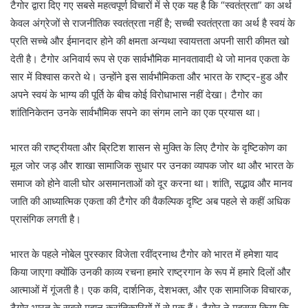
टैगोर द्वारा दिए गए सबसे महत्वपूर्ण विचारों में से एक यह है कि “स्वतंत्रता” का अर्थ
केवल अंग्रेजों से राजनीतिक स्वतंत्रता नहीं है; सच्ची स्वतंत्रता का अर्थ है स्वयं के
प्रति सच्चे और ईमानदार होने की क्षमता अन्यथा स्वायत्तता अपनी सारी कीमत खो
देती है। टैगोर अनिवार्य रूप से एक सार्वभौमिक मानवतावादी थे जो मानव एकता के
सार में विश्वास करते थे। उन्होंने इस सार्वभौमिकता और भारत के राष्ट्र-हुड और
अपने स्वयं के भाग्य की पूर्ति के बीच कोई विरोधाभास नहीं देखा। टैगोर का
शांतिनिकेतन उनके सार्वभौमिक सपने का संगम लाने का एक प्रयास था।
भारत की राष्ट्रीयता और ब्रिटिश शासन से मुक्ति के लिए टैगोर के दृष्टिकोण का
मूल जोर जड़ और शाखा सामाजिक सुधार पर उनका व्यापक जोर था और भारत के
समाज को होने वाली घोर असमानताओं को दूर करना था। शांति, सद्भाव और मानव
जाति की आध्यात्मिक एकता की टैगोर की वैकल्पिक दृष्टि अब पहले से कहीं अधिक
प्रासंगिक लगती है।
भारत के पहले नोबेल पुरस्कार विजेता रवींद्रनाथ टैगोर को भारत में हमेशा याद
किया जाएगा क्योंकि उनकी काव्य रचना हमारे राष्ट्रगान के रूप में हमारे दिलों और
आत्माओं में गूंजती है। एक कवि, दार्शनिक, देशभक्त, और एक सामाजिक विचारक,
टैगोर भारत के सबसे महान क्रांतिकारियों में से एक हैं। टैगोर ने महसूस किया कि