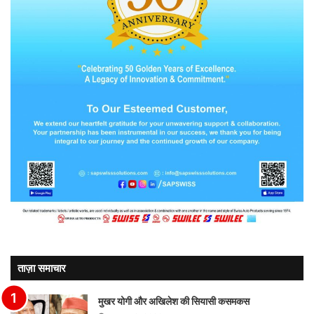
ताज़ा समाचार
मुखर योगी और अखिलेश की सियासी कसमकस