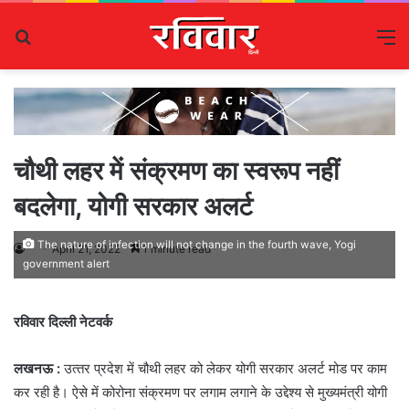
Search
M
for
चौथी लहर में संक्रमण का स्‍वरूप नहीं
बदलेगा, योगी सरकार अलर्ट
The nature of infection will not change in the fourth wave, Yogi
April 21, 2022
1 minute read
government alert
रविवार दिल्ली नेटवर्क
लखनऊ :
उत्‍तर प्रदेश में चौथी लहर को लेकर योगी सरकार अलर्ट मोड पर काम
कर रही है। ऐसे में कोरोना संक्रमण पर लगाम लगाने के उद्देश्‍य से मुख्‍यमंत्री योगी