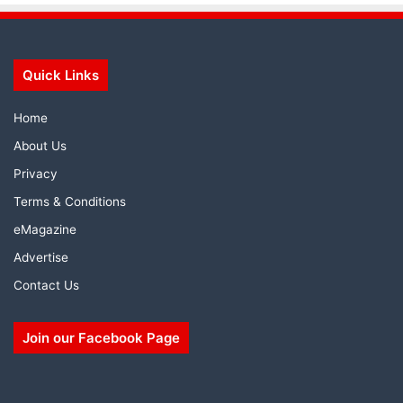
Quick Links
Home
About Us
Privacy
Terms & Conditions
eMagazine
Advertise
Contact Us
Join our Facebook Page