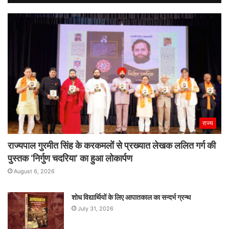
राज्य
राज्यपाल गुरमीत सिंह के करकमलों से प्रख्यात लेखक ललित गर्ग की
पुस्तक ‘निर्गुण चदरिया’ का हुआ लोकार्पण
August 6, 2026
शोध विद्यार्थियों के लिए आपातकाल का सन्दर्भ ग्रन्थ
July 31, 2026