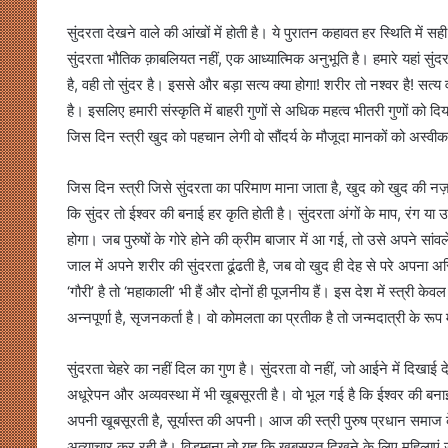
सुंदरता देखने वाले की आंखों में होती है। ये पुरातन कहावत हर स्थिति में सही
सुंदरता भौतिक क़ाबलियत नहीं, एक आध्यात्मिक अनुभूति है। हमारे यहां सुंद
है, वही तो सुंदर है। इससे और बड़ा सत्य क्या होगा! शरीर तो नश्वर है! सत्य 
है। इसलिए हमारी संस्कृति में बाहरी गुणों से अधिक महत्व भीतरी गुणों को 
जिस दिन स्त्री खुद को पहचान लेगी वो सौंदर्य के मौजूदा मानकों को अस्व
जिस दिन स्त्री जिसे सुंदरता का परिमाण माना जाता है, खुद को खुद की 
कि सुंदर तो ईश्वर की बनाई हर कृति होती है। सुंदरता अंगों के माप, रंग या 
होगा। जब पुरुषों के गोरे होने की क्रीम बाजार में आ गई, तो उसे अपने सांव
जाल में अपने शरीर की सुंदरता ढूंढती है, जब वो खुद ही देह से परे अपना अस्
‘गौरी’ है तो ‘महाकाली’ भी हैं और दोनों ही पूजनीय हैं। इस देश में स्त्री केवल 
अन्नपूर्णा है, सृजनकर्ता है। वो कोमलता का प्रतीक है तो जन्मदात्री के रूप
सुंदरता चेहरे का नहीं दिल का गुण है। सुंदरता वो नहीं, जो आईने में दिखाई
अधूरेपन और अव्यवस्था में भी खूबसूरती है। वो भूल गई है कि ईश्वर की बन
अपनी खूबसूरती है, सूर्यास्त की अपनी। आज की स्त्री पुरुष प्रधान समाज 
अत्याचार कर रही है। विडम्बना तो यह कि खूबसूरत दिखने के लिए महिलाएं उ