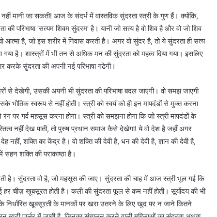
 नहीं मानी जा सकती! आज के संदर्भ में वास्तविक सुंदरता स्त्री के गुण हैं। क्योंकि,
रता की परिभाषा ‘सत्यम शिवम सुंदरम’ है। यानी जो सत्य है वो शिव है और वो जो शिव
वो आत्मा है, जो इस शरीर में निवास करती है। अगर वो सुंदर है, तो ये सुंदरता ही सत्य
दिया गया है। शास्त्रों में भी तन से अधिक मन की सुंदरता को महत्व दिया गया। इसलिए
ीकार करके सुंदरता की अपनी नई परिभाषा गढेगी।
नज़रों से देखेगी, उसकी अपनी भी सुंदरता की परिभाषा बदल जाएगी। वो समझ जाएगी
उसके भौतिक स्वरूप से नहीं होती। स्त्री को स्वयं को ही इन मापदंडों से मुक्त करना
ले रंग पर गर्व महसूस करना होगा। स्त्री को समझना होगा कि जो स्त्री मापदंडों के
तित्व नहीं देख पाती, तो पुरुष प्रधान समाज कैसे देखेगा! ये वो देश है जहाँ अगर
देह नहीं, शक्ति का केंद्र है। वो शक्ति की देवी है, धन की देवी है, ज्ञान की देवी है,
 में सहन शक्ति की पराकाष्ठा है।
 देती है। सुंदरता वो है, जो महसूस की जाए। सुंदरता की चाह में आज स्त्री भूल गई कि
ाई हर चीज़ खूबसूरत होती है। कली की सुंदरता फूल से कम नहीं होती। सूर्योदय की भी
के निर्धारित खूबसूरती के मानकों पर खरा उतरने के लिए खुद पर न जाने कितने
न ब्यूटी पार्लर में जाती है, जिनका संचालन करने वाली महिलाओं का सुंदरता अथवा