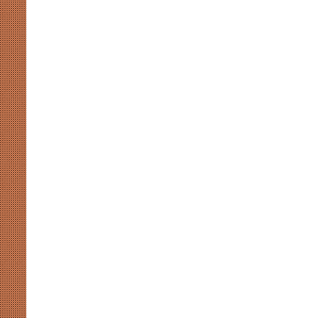
लोकतंत्र,
संवाद
August 7, 2026
ही
े: भारतीय प्रतिभा और परिश्रम का
संसदीय-गतिरोध से नहीं चलेगा लोकतंत
है
समाधान
समाधान