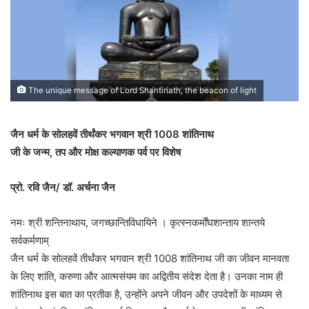
The unique message of Lord Shantinath, the beacon of light
जैन धर्म के सोलहवें तीर्थंकर भगवान श्री 1008 शांतिनाथ
जी के जन्म, तप और मोक्ष कल्याणक पर्व पर विशेष
प्रो. रवि जैन/ डॉ. अर्चना जैन
नमः श्री शन्तिनाथाय, जगच्छान्तिविधायिने । कृत्स्नकर्मोंघशान्ताय शान्तये
सर्वकर्मणाम्
जैन धर्म के सोलहवें तीर्थंकर भगवान श्री 1008 शांतिनाथ जी का जीवन मानवता
के लिए शांति, करुणा और आत्मसंयम का अद्वितीय संदेश देता है। उनका नाम ही
शांतिनाथ इस बात का प्रतीक है, उन्होंने अपने जीवन और उपदेशों के माध्यम से