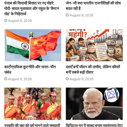
पंजाब की सियासी बिसात पर नए मोहरे:
जेन-जी क्या भारतीय राजनीतिज्ञों की सोच
मोदी-बादल मुलाकात और राहुल के ‘कैप्टन
बदल रही है
मोह’ के निहितार्थ
August 9, 2026
August 9, 2026
कार्टोग्राफिक कूटनीति और भारत-चीन
दवाएँ बनीं जीवन की उम्मीद, लेकिन कीमतें
संबंध
बनीं सबसे बड़ी दीवार
August 9, 2026
August 9, 2026
प्रकृति की रक्षा को धर्म मानने वाले समुदायों
डिजिटल युग में सुरक्षा बनाम स्वतंत्रता:मेटा