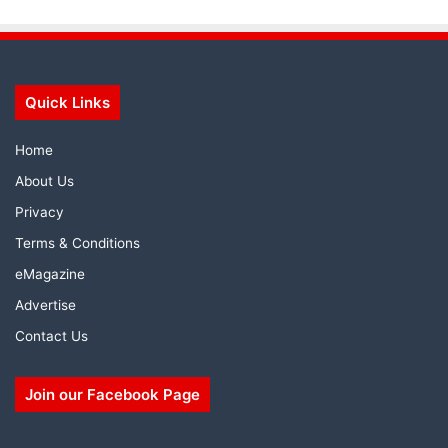
Quick Links
Home
About Us
Privacy
Terms & Conditions
eMagazine
Advertise
Contact Us
Join our Facebook Page