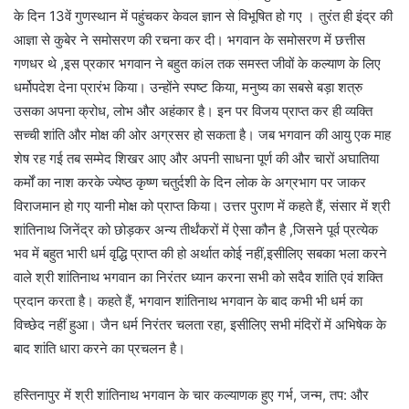
के दिन 13वें गुणस्थान में पहुंचकर केवल ज्ञान से विभूषित हो गए । तुरंत ही इंद्र की
आज्ञा से कुबेर ने समोसरण की रचना कर दी। भगवान के समोसरण में छत्तीस
गणधर थे ,इस प्रकार भगवान ने बहुत कiल तक समस्त जीवों के कल्याण के लिए
धर्मोपदेश देना प्रारंभ किया। उन्होंने स्पष्ट किया, मनुष्य का सबसे बड़ा शत्रु
उसका अपना क्रोध, लोभ और अहंकार है। इन पर विजय प्राप्त कर ही व्यक्ति
सच्ची शांति और मोक्ष की ओर अग्रसर हो सकता है। जब भगवान की आयु एक माह
शेष रह गई तब सम्मेद शिखर आए और अपनी साधना पूर्ण की और चारों अघातिया
कर्मों का नाश करके ज्येष्ठ कृष्ण चतुर्दशी के दिन लोक के अग्रभाग पर जाकर
विराजमान हो गए यानी मोक्ष को प्राप्त किया। उत्तर पुराण में कहते हैं, संसार में श्री
शांतिनाथ जिनेंद्र को छोड़कर अन्य तीर्थंकरों में ऐसा कौन है ,जिसने पूर्व प्रत्येक
भव में बहुत भारी धर्म वृद्धि प्राप्त की हो अर्थात कोई नहीं,इसीलिए सबका भला करने
वाले श्री शांतिनाथ भगवान का निरंतर ध्यान करना सभी को सदैव शांति एवं शक्ति
प्रदान करता है। कहते हैं, भगवान शांतिनाथ भगवान के बाद कभी भी धर्म का
विच्छेद नहीं हुआ। जैन धर्म निरंतर चलता रहा, इसीलिए सभी मंदिरों में अभिषेक के
बाद शांति धारा करने का प्रचलन है।
हस्तिनापुर में श्री शांतिनाथ भगवान के चार कल्याणक हुए गर्भ, जन्म, तप: और