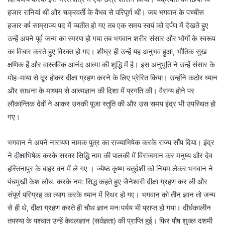
हजार रानियां थीं और चक्रवर्ती के वैभव से परिपूर्ण थीं। जब भगवान के पच्चीस
हजार वर्ष साम्राज्य पद में व्यतीत हो गए तब एक समय स्वयं को दर्पण में देखते हुए
उन्हें अपने पूर्व जन्म का स्मरण हो गया तब भगवान शरीर संसार और भोगों के स्वरूप
का विचार करते हुए विरक्त हो गए। शीघ्र ही उन्हें यह अनुभव हुआ, भौतिक सुख
क्षणिक हैं और वास्तविक आनंद आत्मा की शुद्धि में है। इस अनुभूति ने उन्हें संसार के
मोह-माया से दूर होकर दीक्षा ग्रहण करने के लिए प्रेरित किया। उन्होंने कठोर ध्यान
और साधना के माध्यम से आत्मज्ञान की दिशा में प्रगति की। वैराग्य होने पर
लौकान्तिक देवों ने आकर उनकी पूजा स्तुति की और उस समय इंद्र भी उपस्थित हो
गए।
भगवान ने अपने नारायण नामक पुत्र का राज्याभिषेक करके राज्य सौंप दिया। इंद्र
ने दीक्षाभिषेक करके सरवर सिद्धि नाम की पालकी में विराजमान कर मनुष्य और देव
हस्तिनापुर के बाहर वन में ले गए । ज्येष्ठ कृष्ण चतुर्दशी को नियम लेकर भगवान ने
पंचमुखी केश लोच. करके नम: सिद्ध कहते हुए जैनेश्वरी दीक्षा ग्रहण कर ली और
संपूर्ण परिग्रह का त्याग करके ध्यान में स्थिर हो गए। भगवान को तीन ज्ञान तो जन्म
से ही थे, दीक्षा ग्रहण करते ही चौथ ज्ञान मनःपर्यय भी प्राप्त हो गया। दीर्घकालीन
तपस्या के पश्चात उन्हें केवलज्ञान (सर्वज्ञता) की प्राप्ति हुई। फिर पौष शुक्ल दशमी