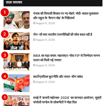
ताज़ा समाचार
पंजाब की सियासी बिसात पर नए मोहरे: मोदी-बादल मुलाकात
और राहुल के ‘कैप्टन मोह’ के निहितार्थ
August 9, 2026
जेन-जी क्या भारतीय राजनीतिज्ञों की सोच बदल रही है
August 9, 2026
IMIA का बड़ा कदम: महाराष्ट्र–गोवा FIP से जिम्मेदार मत्स्य
पालन को मिली नई रफ्तार
August 9, 2026
कार्टोग्राफिक कूटनीति और भारत-चीन संबंध
August 9, 2026
वसई में ‘कजरी महोत्सव-2026’ का शानदार आयोजन, सुश्री
संजोली पाण्डेय के लोकगीतों ने मोहा दिल