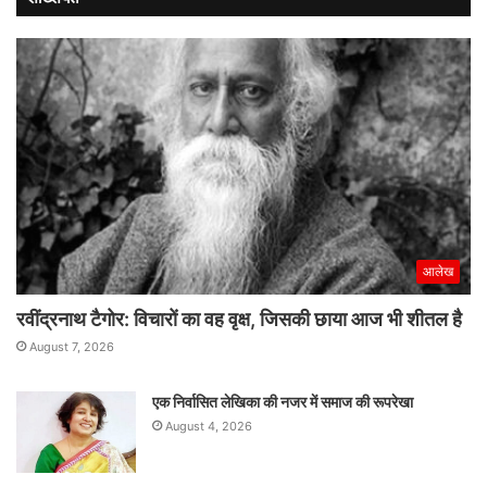
नई
रफ्तार
आलेख
रवींद्रनाथ टैगोर: विचारों का वह वृक्ष, जिसकी छाया आज भी शीतल है
August 7, 2026
एक निर्वासित लेखिका की नजर में समाज की रूपरेखा
August 4, 2026