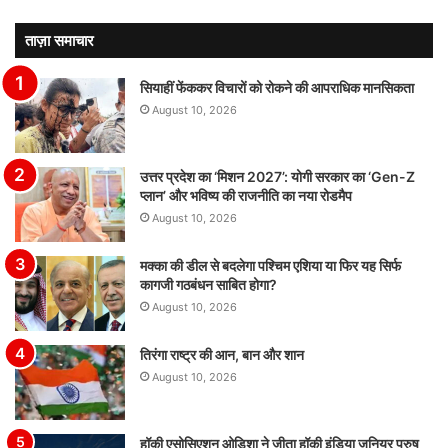
ताज़ा समाचार
सियाहीं फेंककर विचारों को रोकने की आपराधिक मानसिकता
August 10, 2026
उत्तर प्रदेश का ‘मिशन 2027’: योगी सरकार का ‘Gen-Z
प्लान’ और भविष्य की राजनीति का नया रोडमैप
August 10, 2026
मक्का की डील से बदलेगा पश्चिम एशिया या फिर यह सिर्फ
कागजी गठबंधन साबित होगा?
August 10, 2026
तिरंगा राष्ट्र की आन, बान और शान
August 10, 2026
हॉकी एसोसिएशन ओडिशा ने जीता हॉकी इंडिया जूनियर पुरुष