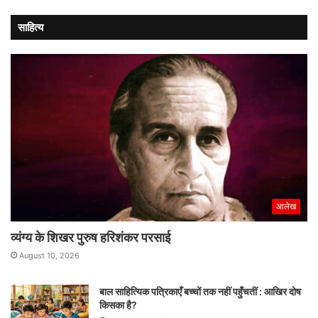
साहित्य
आलेख
व्यंग्य के शिखर पुरुष हरिशंकर परसाई
August 10, 2026
बाल साहित्यिक पत्रिकाएँ बच्चों तक नहीं पहुँचतीं : आखिर दोष
किसका है?