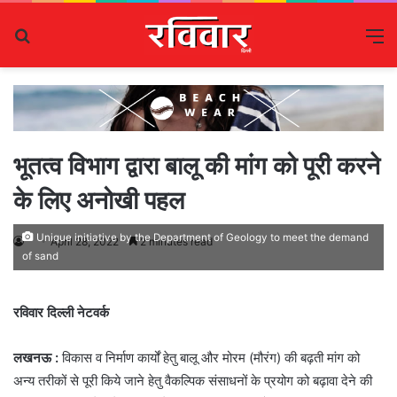
Search
M
for
भूतत्व विभाग द्वारा बालू की मांग को पूरी करने
के लिए अनोखी पहल
Unique initiative by the Department of Geology to meet the demand
April 28, 2022
2 minutes read
of sand
रविवार दिल्ली नेटवर्क
लखनऊ :
विकास व निर्माण कार्यों हेतु बालू और मोरम (मौरंग) की बढ़ती मांग को
अन्य तरीकों से पूरी किये जाने हेतु वैकल्पिक संसाधनों के प्रयोग को बढ़ावा देने की