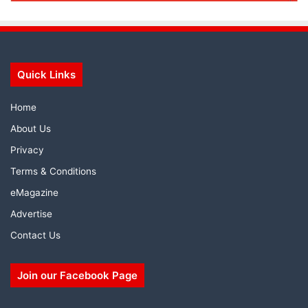
Quick Links
Home
About Us
Privacy
Terms & Conditions
eMagazine
Advertise
Contact Us
Join our Facebook Page