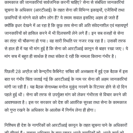
कामकाज की जानकारियां सार्वजनिक करनी चाहिए? सेना से संबंधित जानकारियां
सूचना के अधिकार (आरटीआई) के तहत सेना की विभिन्न इकाइयों, एजेंसियों तथा
छावनियों से मांगने वाले कौन लोग हैं? ये तमाम सवाल इसलिए अहम हो जाते हैं
क्योंकि इधर देखने में आ रहा है कि कुछ तत्व सेना की अति संवेदनशील एवं महत्वपूर्ण
जानकारियों को हासिल करने में भी दिलचस्पी लेने लगे हैं। इन सब वजहों से सेना
का तंत्र भी चौकन्ना हो गया। वह सारी स्थिति पर नजर रख रहा है। उसकी तरफ
से हाल ही में यह भी मांग हुई है कि सेना को आरटीआई कानून से बाहर रखा जाए। ये
मांग सच में बहुत ही सार्थक है तथा संकेत दे रही कि मामला कितना गंभीर है।
पिछली 28 अप्रैल को केन्द्रीय कैबिनेट सचिव की अध्यक्षता में हुई एक बैठक में इस
बात पर गंभीर चिंता जताई गई कि आरटीआई के नाम पर सेना की अहम जानकारियां
मांगी जा रही हैं। यह बैठक सेनाध्यक्ष मनोज मुकुंद नरवणे के रिटायर होने से दो दिन
पहले हुई थी। सेना की तरफ से उपर्युक्त मांग को लेकर गंभीरता से विचार करने की
आवश्यकता है। इस पर सरकार को देश की आतंरिक सुरक्षा तथा सेना के कामकाज
को गुप्त रखने के अधिकार के आलोक में निर्णय लेना ही होगा।
निश्चिय ही देश के नागरिकों को आरटीआई कानून के तहत सूचना पाने के अधिकारों
की सीमाएं हैं। सूचना अधिकार के द्वारा राष्ट्र अपने नागरिकों को, अपने कार्य को