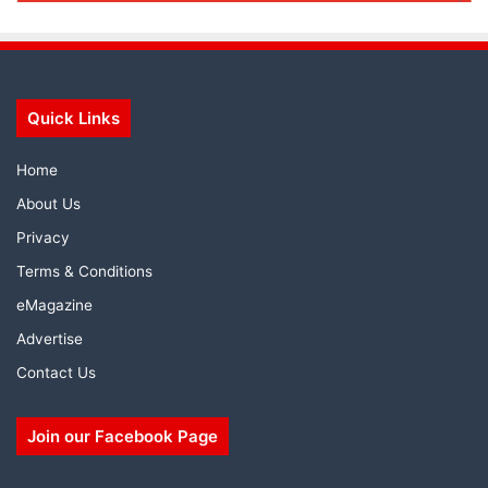
Quick Links
Home
About Us
Privacy
Terms & Conditions
eMagazine
Advertise
Contact Us
Join our Facebook Page