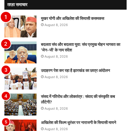
ताज़ा समाचार
मुखर योगी और अखिलेश की सियासी कसमकस
August 8, 2026
बदलता संघ और बदलता युवा: संघ प्रमुख मोहन भागवत का
‘जेन-जी’ के नाम संदेश
August 8, 2026
उदाहरण पेश कर रहा है झारखंड का छात्र आंदोलन
August 8, 2026
संसद में गतिरोध और लोकतंत्र : संवाद की संस्कृति कब
लौटेगी?
August 8, 2026
अखिलेश की फिल्म धुरंधर पर नाराजगी के सियासी मायने
August 8, 2026