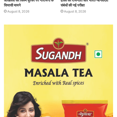
अखिलेश की फिल्म धुरंधर पर नाराजगी के
ढाका की राजनीति और भारत-बांग्लादेश
सियासी मायने
संबंधों की नई परीक्षा
August 8, 2026
August 8, 2026