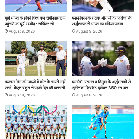
k
मुझे भारत के हॉकी विश्व कप सेमीफाइनलमें
पड्डीकल के शतक और रवींद्र जडेजा के
पहुंचने का पूरी उम्मीद : राजिंदर सी
अर्द्धशतक से भारत का बढ़िया जवाब
August 9, 2026
August 9, 2026
कप्तान गिल की उंगली में चोट के चलते नहीं
फर्नांडो, रसनत व दिनुषा के अर्द्धशतकों से
उतरे, केएल राहुल ने पहले दिन की कप्तानी
श्रीलंका क्रिकेट इलेवन 350 रन पार
August 8, 2026
August 8, 2026