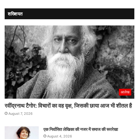
को
मिली
शख्शियत
नई
रफ्तार
आलेख
रवींद्रनाथ टैगोर: विचारों का वह वृक्ष, जिसकी छाया आज भी शीतल है
August 7, 2026
एक निर्वासित लेखिका की नजर में समाज की रूपरेखा
August 4, 2026