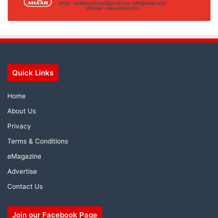
Quick Links
Home
About Us
Privacy
Terms & Conditions
eMagazine
Advertise
Contact Us
Join our Facebook Page