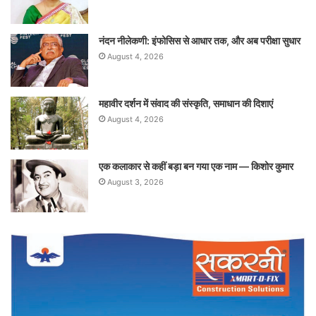
नंदन नीलेकणी: इंफोसिस से आधार तक, और अब परीक्षा सुधार
August 4, 2026
महावीर दर्शन में संवाद की संस्कृति, समाधान की दिशाएं
August 4, 2026
एक कलाकार से कहीं बड़ा बन गया एक नाम — किशोर कुमार
August 3, 2026