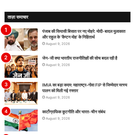
ताज़ा समाचार
पंजाब की सियासी बिसात पर नए मोहरे: मोदी-बादल मुलाकात
और राहुल के ‘कैप्टन मोह’ के निहितार्थ
August 9, 2026
जेन-जी क्या भारतीय राजनीतिज्ञों की सोच बदल रही है
August 9, 2026
IMIA का बड़ा कदम: महाराष्ट्र–गोवा FIP से जिम्मेदार मत्स्य
पालन को मिली नई रफ्तार
August 9, 2026
कार्टोग्राफिक कूटनीति और भारत-चीन संबंध
August 9, 2026