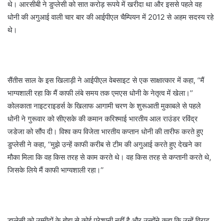
थे। आरसीबी ने डुप्लेसी को सात करोड़ रूपये में खरीदा था और इससे पहले वह
धोनी की अगुआई वाली चार बार की आईपीएल चैम्पियन में 2012 से अहम सदस्य रहे
थे।
सैंतीस साल के इस खिलाड़ी ने आईपीएल वेबसाइट से एक साक्षात्कार में कहा, ‘‘मैं
भाग्यशाली रहा कि मैं काफी लंबे समय तक एमएस धोनी के नेतृत्व में खेला।’’
कोलकाता नाइटराइडर्स के खिलाफ आगामी चरण के शुरूआती मुकाबले से पहले
धोनी ने गुरूवार को सीएसके की कमान करिश्माई भारतीय आल राउंडर रविंद्र
जडेजा को सौंप दी। विश्व कप विजेता भारतीय कप्तान धोनी की तारीफ करते हुए
डुप्लेसी ने कहा, ‘‘मुझे उन्हें काफी करीब से टीम की अगुआई करते हुए देखने का
मौका मिला कि वह किस तरह से काम करते थे। वह किस तरह से कप्तानी करते थे,
जिसके लिये मैं काफी भाग्यशाली रहा।’’
डुप्लेसी को उम्मीदों के बोझ से कोई परेशानी नहीं है और उन्होंने कहा कि उन्हें विराट