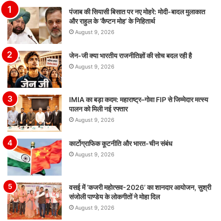
पंजाब की सियासी बिसात पर नए मोहरे: मोदी-बादल मुलाकात
और राहुल के ‘कैप्टन मोह’ के निहितार्थ
August 9, 2026
जेन-जी क्या भारतीय राजनीतिज्ञों की सोच बदल रही है
August 9, 2026
IMIA का बड़ा कदम: महाराष्ट्र–गोवा FIP से जिम्मेदार मत्स्य
पालन को मिली नई रफ्तार
August 9, 2026
कार्टोग्राफिक कूटनीति और भारत-चीन संबंध
August 9, 2026
वसई में ‘कजरी महोत्सव-2026’ का शानदार आयोजन, सुश्री
संजोली पाण्डेय के लोकगीतों ने मोहा दिल
August 9, 2026