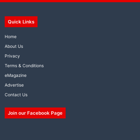
Quick Links
Home
About Us
Privacy
Terms & Conditions
eMagazine
Advertise
Contact Us
Join our Facebook Page