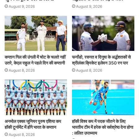
August 9, 2026
August 9, 2026
कप्तान गिल की उंगली में चोट के चलते नहीं
फर्नांडो, रसनत व दिनुषा के अर्द्धशतकों से
उतरे, केएल राहुल ने पहले दिन की कप्तानी
श्रीलंका क्रिकेट इलेवन 350 रन पार
August 8, 2026
August 8, 2026
अनमोल एक्का जूनियर पुरुष एशिया कप
हॉकी विश्व कप में पदक जीतने के लिए
हॉकी टूर्नामेंट में होंगे भारत के कप्तान
भारतीय टीम में हरेक को सर्वश्रेष्ठ देना होगा
: ललित उपाध्याय
August 8, 2026