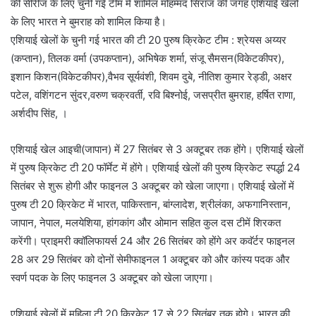
की सीरीज के लिए चुनी गई टीम में शामिल मोहम्मद सिराज की जगह एशियाई खेलो
के लिए भारत ने बुमराह को शामिल किया है।
एशियाई खेलों के चुनी गई भारत की टी 20 पुरुष क्रिकेट टीम : श्रेयस अय्यर
(कप्तान), तिलक वर्मा (उपकप्तान), अभिषेक शर्मा, संजू सैमसन(विकेटकीपर),
इशान किशन(विकेटकीपर),वैभव सूर्यवंशी, शिवम दुबे, नीतिश कुमार रेड्डी, अक्षर
पटेल, वशिंगटन सुंदर,वरुण चक्रवर्ती, रवि बिश्नोई, जसप्रीत बुमराह, हर्षित राणा,
अर्शदीप सिंह, ।
एशियाई खेल आइची(जापान) में 27 सितंबर से 3 अक्टूबर तक होंगे। एशियाई खेलों
में पुरुष क्रिकेट टी 20 फॉर्मेट में होंगे। एशियाई खेलों की पुरुष क्रिकेट स्पर्द्धा 24
सितंबर से शुरू होगी और फाइनल 3 अक्टूबर को खेला जाएगा। एशियाई खेलों में
पुरुष टी 20 क्रिकेट में भारत, पाकिस्तान, बांग्लादेश, श्रीलंका, अफगानिस्तान,
जापान, नेपाल, मलयेशिया, हांगकांग और ओमान सहित कुल दस टीमें शिरकत
करेंगी। प्राइमरी क्वॉलिफायर्स 24 और 26 सितंबर को होंगे अर कवॅर्टर फाइनल
28 अर 29 सितंबर को दोनों सेमीफाइनल 1 अक्टूबर को और कांस्य पदक और
स्वर्ण पदक के लिए फाइनल 3 अक्टूबर को खेला जाएगा।
एशियाई खेलों में महिला टी 20 क्रिकेट 17 से 22 सितंबर तक होगे। भारत की