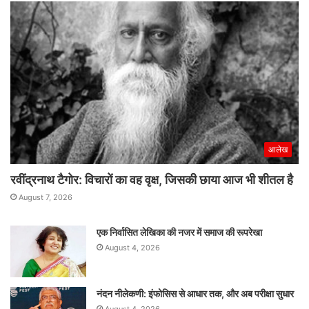
रफ्तार
आलेख
रवींद्रनाथ टैगोर: विचारों का वह वृक्ष, जिसकी छाया आज भी शीतल है
August 7, 2026
एक निर्वासित लेखिका की नजर में समाज की रूपरेखा
August 4, 2026
नंदन नीलेकणी: इंफोसिस से आधार तक, और अब परीक्षा सुधार