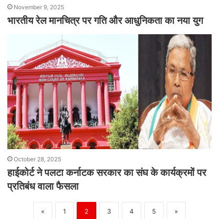
November 9, 2025
भारतीय रेल मानचित्र पर गति और आधुनिकता का नया युग
October 28, 2025
हाईकोर्ट ने पलटा कर्नाटक सरकार का संघ के कार्यक्रमों पर
प्रतिबंध वाला फैसला
«
1
2
3
4
5
»