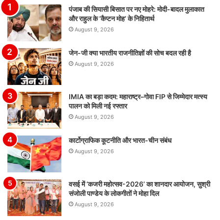
पंजाब की सियासी बिसात पर नए मोहरे: मोदी-बादल मुलाकात
और राहुल के ‘कैप्टन मोह’ के निहितार्थ
August 9, 2026
जेन-जी क्या भारतीय राजनीतिज्ञों की सोच बदल रही है
August 9, 2026
IMIA का बड़ा कदम: महाराष्ट्र–गोवा FIP से जिम्मेदार मत्स्य
पालन को मिली नई रफ्तार
August 9, 2026
कार्टोग्राफिक कूटनीति और भारत-चीन संबंध
August 9, 2026
वसई में ‘कजरी महोत्सव-2026’ का शानदार आयोजन, सुश्री
संजोली पाण्डेय के लोकगीतों ने मोहा दिल
August 9, 2026