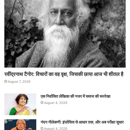
रवींद्रनाथ टैगोर: विचारों का वह वृक्ष, जिसकी छाया आज भी शीतल है
August 7, 2026
एक निर्वासित लेखिका की नजर में समाज की रूपरेखा
August 4, 2026
नंदन नीलेकणी: इंफोसिस से आधार तक, और अब परीक्षा सुधार
August 4, 2026