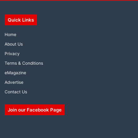
Quick Links
Home
About Us
Privacy
Terms & Conditions
eMagazine
Advertise
Contact Us
Join our Facebook Page