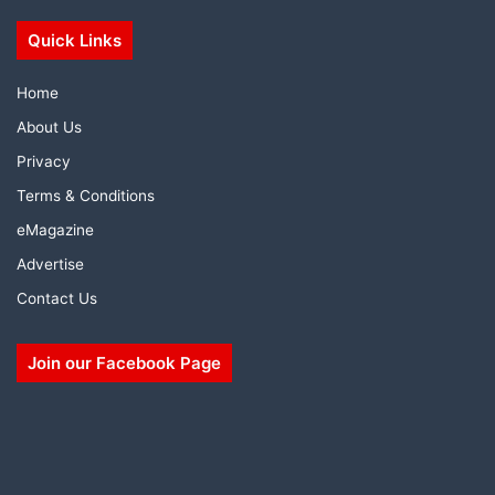
Quick Links
Home
About Us
Privacy
Terms & Conditions
eMagazine
Advertise
Contact Us
Join our Facebook Page