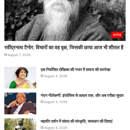
आलेख
रवींद्रनाथ टैगोर: विचारों का वह वृक्ष, जिसकी छाया आज भी शीतल है
August 7, 2026
एक निर्वासित लेखिका की नजर में समाज की रूपरेखा
August 4, 2026
नंदन नीलेकणी: इंफोसिस से आधार तक, और अब परीक्षा सुधार
August 4, 2026
महावीर दर्शन में संवाद की संस्कृति, समाधान की दिशाएं
August 4, 2026