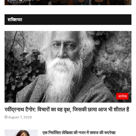
पालन
को
मिली
शख्शियत
नई
रफ्तार
आलेख
रवींद्रनाथ टैगोर: विचारों का वह वृक्ष, जिसकी छाया आज भी शीतल है
August 7, 2026
एक निर्वासित लेखिका की नजर में समाज की रूपरेखा