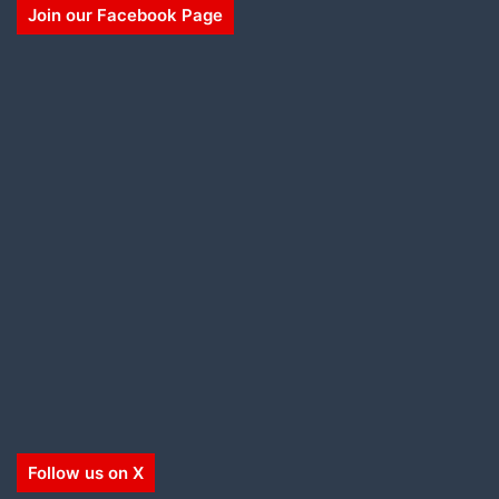
Join our Facebook Page
Follow us on X