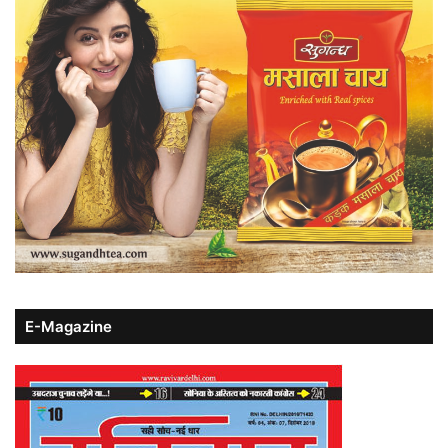
E-Magazine