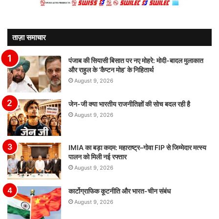
ताज़ा समाचार
पंजाब की सियासी बिसात पर नए मोहरे: मोदी-बादल मुलाकात
और राहुल के ‘कैप्टन मोह’ के निहितार्थ
August 9, 2026
जेन-जी क्या भारतीय राजनीतिज्ञों की सोच बदल रही है
August 9, 2026
IMIA का बड़ा कदम: महाराष्ट्र–गोवा FIP से जिम्मेदार मत्स्य
पालन को मिली नई रफ्तार
August 9, 2026
कार्टोग्राफिक कूटनीति और भारत-चीन संबंध
August 9, 2026