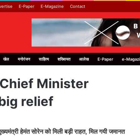
ertise
E-Paper
E-Magazine
Contact
खेल
मनोरंजन
साहित्य
शख्सियत
आलेख
E-Paper
e-Magaz
Chief Minister
ig relief
मुख्यमंत्री हेमंत सोरेन को मिली बड़ी राहत, मिल गयी जमानत