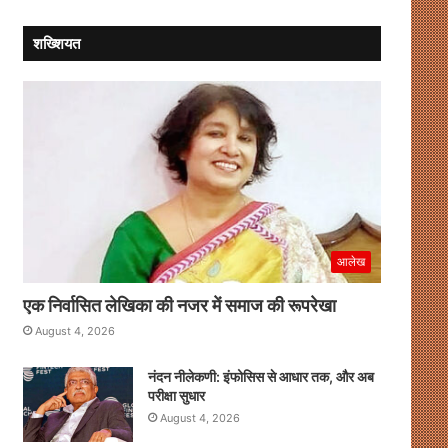
शख्शियत
आलेख
एक निर्वासित लेखिका की नजर में समाज की रूपरेखा
August 4, 2026
नंदन नीलेकणी: इंफोसिस से आधार तक, और अब
परीक्षा सुधार
August 4, 2026