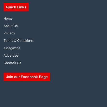
Quick Links
Home
About Us
Privacy
Terms & Conditions
eMagazine
Advertise
Contact Us
Join our Facebook Page