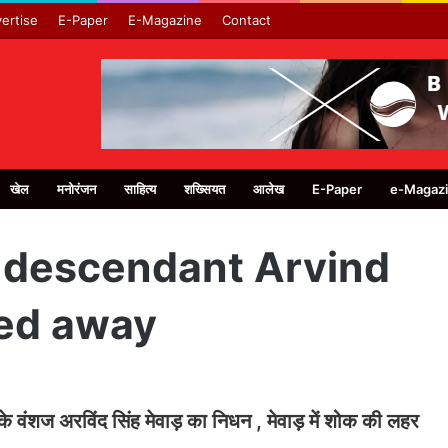
ertise
E-Paper
E-Magazine
Contact
खेल
मनोरंजन
साहित्य
शख्सियत
आलेख
E-Paper
e-Magaz
 descendant Arvind
ed away
के वंशज अरविंद सिंह मेवाड़ का निधन , मेवाड़ में शोक की लहर