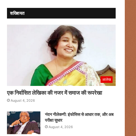
शख्शियत
आलेख
एक निर्वासित लेखिका की नजर में समाज की रूपरेखा
August 4, 2026
नंदन नीलेकणी: इंफोसिस से आधार तक, और अब
परीक्षा सुधार
August 4, 2026