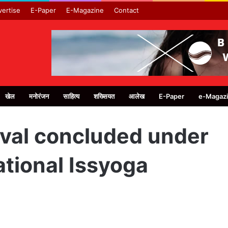
ertise
E-Paper
E-Magazine
Contact
खेल
मनोरंजन
साहित्य
शख्सियत
आलेख
E-Paper
e-Magaz
ival concluded under
ational Issyoga